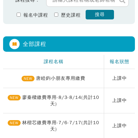
課程搜尋：
搜尋
報名中課程
歷史課程
全部課程
課程名稱
報名狀態
唐睦鈞小朋友專用繳費
上課中
NEW
廖秦樑繳費專用-8/3-8/14(共計10
NEW
上課中
天)
林楷芯繳費專用-7/6-7/17(共計10
NEW
上課中
天)