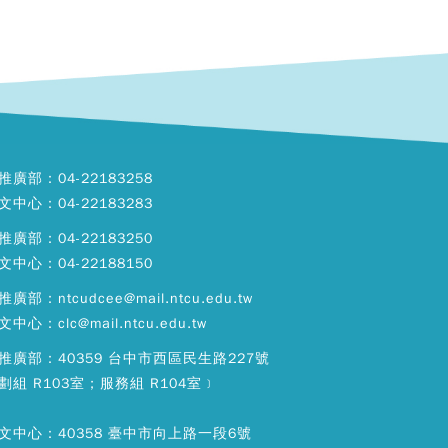
推廣部：04-22183258
文中心：04-22183283
推廣部：04-22183250
文中心：04-22188150
廣部：ntcudcee@mail.ntcu.edu.tw
中心：clc@mail.ntcu.edu.tw
推廣部：40359 台中市西區民生路227號
劃組 R103室；服務組 R104室﹞
文中心：40358 臺中市向上路一段6號