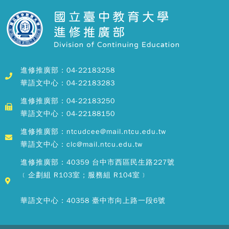
進修推廣部：04-22183258
華語文中心：04-22183283
進修推廣部：04-22183250
華語文中心：04-22188150
進修推廣部：ntcudcee@mail.ntcu.edu.tw
華語文中心：clc@mail.ntcu.edu.tw
進修推廣部：40359 台中市西區民生路227號
﹝企劃組 R103室；服務組 R104室﹞
華語文中心：40358 臺中市向上路一段6號