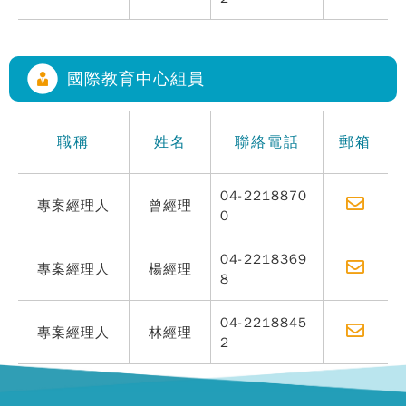
國際教育中心組員
職稱
姓名
聯絡電話
郵箱
04-2218870
專案經理人
曾經理
0
04-2218369
專案經理人
楊經理
8
04-2218845
專案經理人
林經理
2