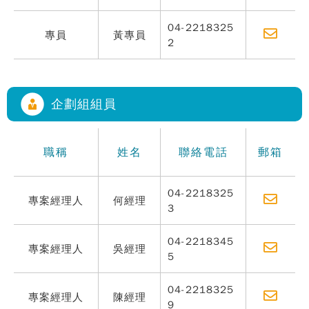
04-2218325
專員
黃專員
2
企劃組組員
職稱
姓名
聯絡電話
郵箱
04-2218325
專案經理人
何經理
3
04-2218345
專案經理人
吳經理
5
04-2218325
專案經理人
陳經理
9