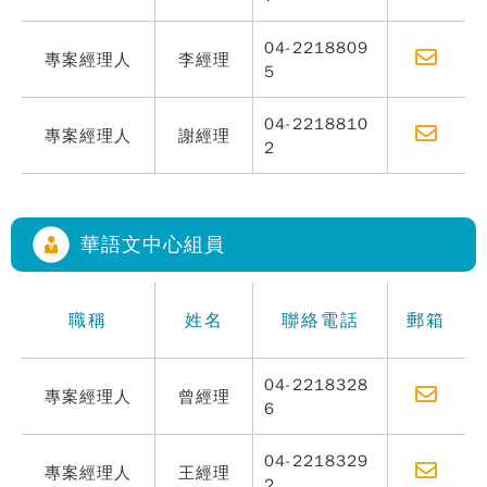
04-2218809
專案經理人
李經理
5
04-2218810
專案經理人
謝經理
2
華語文中心組員
職稱
姓名
聯絡電話
郵箱
04-2218328
專案經理人
曾經理
6
04-2218329
專案經理人
王經理
2