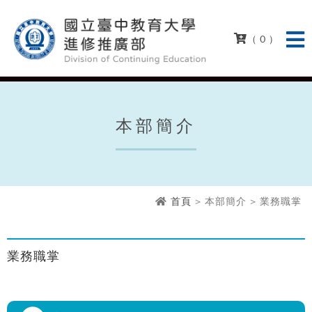
( 0 )
本部簡介
首頁
> 本部簡介 > 業務職掌
業務職掌