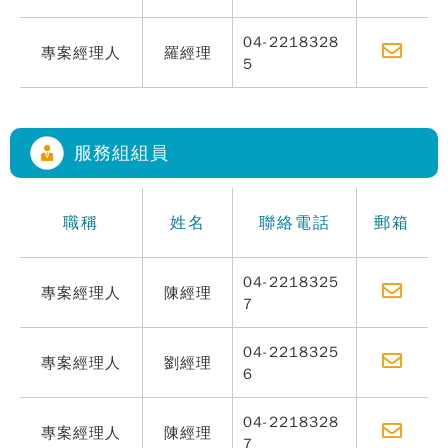
04-2218328
專案經理人
羅經理
5
服務組組員
職稱
姓名
聯絡電話
郵箱
04-2218325
專案經理人
陳經理
7
04-2218325
專案經理人
劉經理
6
04-2218328
專案經理人
陳經理
7