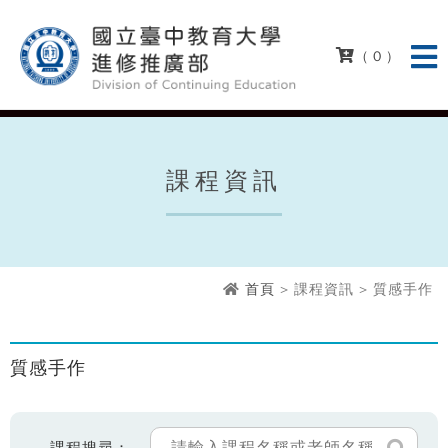
( 0 )
課程資訊
首頁
> 課程資訊 > 質感手作
質感手作