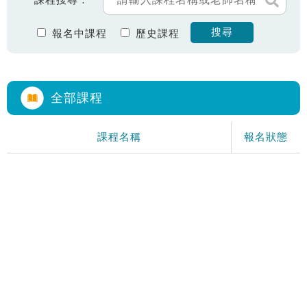
課程搜尋：
搜尋
報名中課程
歷史課程
全部課程
課程名稱
報名狀態