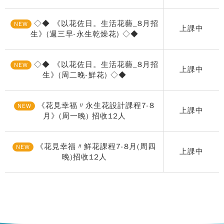
◇◆ 《以花佐日。生活花藝_8月招
NEW
上課中
生》(週三早-永生乾燥花) ◇◆
◇◆ 《以花佐日。生活花藝_8月招
NEW
上課中
生》(周二晚-鮮花) ◇◆
《花見幸福〃永生花設計課程7-8
NEW
上課中
月》(周一晚) 招收12人
《花見幸福〃鮮花課程7-8月(周四
NEW
上課中
晚)招收12人