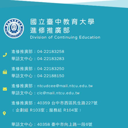
進修推廣部：04-22183258
華語文中心：04-22183283
進修推廣部：04-22183250
華語文中心：04-22188150
進修推廣部：ntcudcee@mail.ntcu.edu.tw
華語文中心：clc@mail.ntcu.edu.tw
進修推廣部：40359 台中市西區民生路227號
﹝企劃組 R103室；服務組 R104室﹞
華語文中心：40358 臺中市向上路一段6號