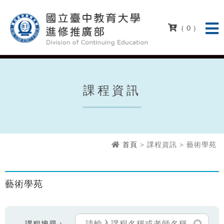
( 0 )
課程資訊
首頁
> 課程資訊 > 藝術學苑
藝術學苑