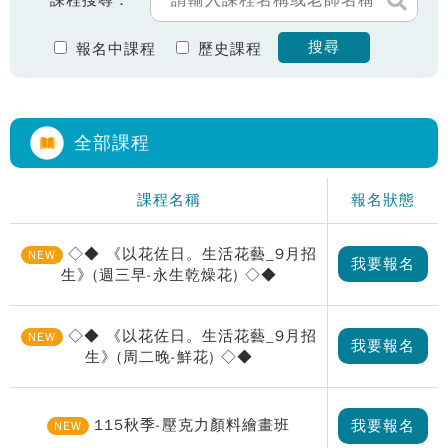
課程搜尋：
搜尋
報名中課程
歷史課程
全部課程
課程名稱
報名狀態
◇◆ 《以花佐日。生活花藝_9月招
NEW
我要報名
生》(週三早-永生乾燥花) ◇◆
◇◆ 《以花佐日。生活花藝_9月招
NEW
我要報名
生》(周二晚-鮮花) ◇◆
115秋季-壓克力顏料繪畫班
我要報名
NEW