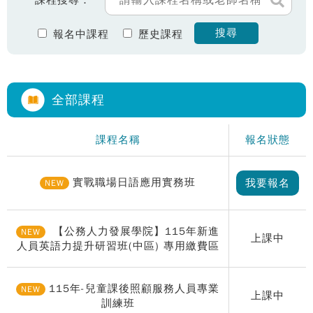
課程搜尋：
搜尋
報名中課程
歷史課程
全部課程
課程名稱
報名狀態
實戰職場日語應用實務班
我要報名
NEW
【公務人力發展學院】115年新進
NEW
上課中
人員英語力提升研習班(中區) 專用繳費區
115年-兒童課後照顧服務人員專業
NEW
上課中
訓練班