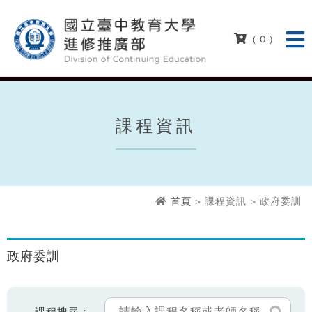
( 0 )
課程資訊
首頁
> 課程資訊 > 政府委訓
政府委訓