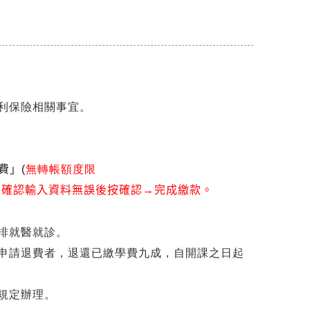
利保險相關事宜。
無轉帳額度限
費」(
→確認輸入資料無誤後按確認
→完成繳款。
排就醫就診。
前申請退費者，退還已繳學費九成，自開課之日起
規定辦理。