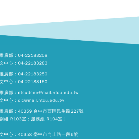
推廣部：04-22183258
文中心：04-22183283
推廣部：04-22183250
文中心：04-22188150
廣部：ntcudcee@mail.ntcu.edu.tw
中心：clc@mail.ntcu.edu.tw
推廣部：40359 台中市西區民生路227號
劃組 R103室；服務組 R104室﹞
文中心：40358 臺中市向上路一段6號