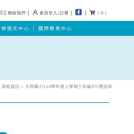
聯絡我們
會員登入/註冊
( 0 )
華語文中心
國際教育中心
 課程資訊 > 大同國小114學年度上學期三年級EFL雙語班