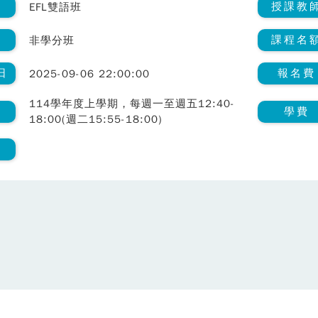
類
授課教
EFL雙語班
課程名
非學分班
日
報名費
2025-09-06 22:00:00
114學年度上學期，每週一至週五12:40-
間
學費
18:00(週二15:55-18:00)
室