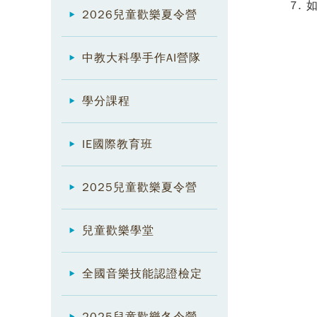
7.
2026兒童歡樂夏令營
中教大科學手作AI營隊
學分課程
IE國際教育班
2025兒童歡樂夏令營
兒童歡樂學堂
全國音樂技能認證檢定