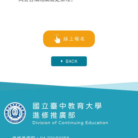
線上報名
BACK