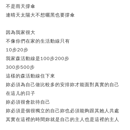
不是雨天撐傘
連晴天太陽大不想曬黑也要撐傘
因為我家很大
不像你們在家的生活動線只有
10步20步
我家森活動線是100步200步
300步500步
這樣的森活動線住下來
妳必須為自己做比較多的安排妳才能面對真實的自己
在這儿的日子
妳必須很會款待自己
妳必須是個很獨立的自己妳也必須能夠跟其她人共處
其實在這裡的時間妳就是自己的主人也是這裡的主人