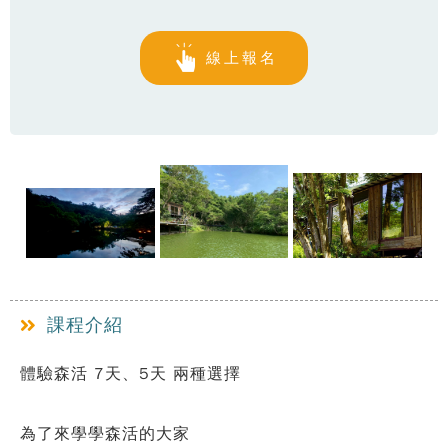
線上報名
課程介紹
體驗森活 7天、5天 兩種選擇
為了來學學森活的大家