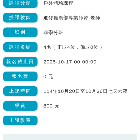
課程分類
戶外體驗課程
授課教師
進修推廣部專業師資 老師
班別
非學分班
課程名額
4名 ( 正取4位，備取0位 )
報名截止日
2025-10-17 00:00:00
報名費
0 元
上課時間
114年10月20日至10月26日七天六夜
學費
800 元
上課教室