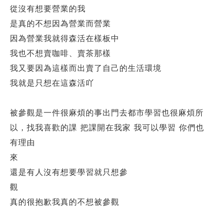
從沒有想要營業的我
是真的不想因為營業而營業
因為營業我就得森活在樣板中
我也不想賣咖啡、賣茶那樣
我又要因為這樣而出賣了自己的生活環境
我就是只想在這森活吖
被參觀是一件很麻煩的事出門去都市學習也很麻煩所
以，找我喜歡的課 把課開在我家 我可以學習 你們也
有理由
來
還是有人沒有想要學習就只想參
觀
真的很抱歉我真的不想被參觀