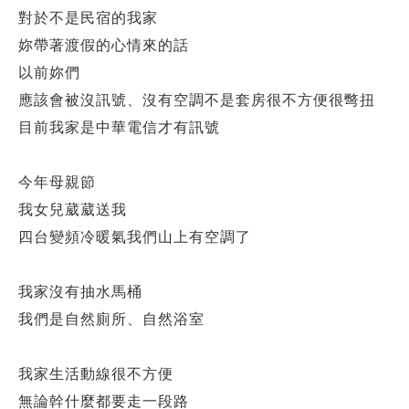
對於不是民宿的我家
妳帶著渡假的心情來的話
以前妳們
應該會被沒訊號、沒有空調不是套房很不方便很彆扭
目前我家是中華電信才有訊號
今年母親節
我女兒葳葳送我
四台變頻冷暖氣我們山上有空調了
我家沒有抽水馬桶
我們是自然廁所、自然浴室
我家生活動線很不方便
無論幹什麼都要走一段路