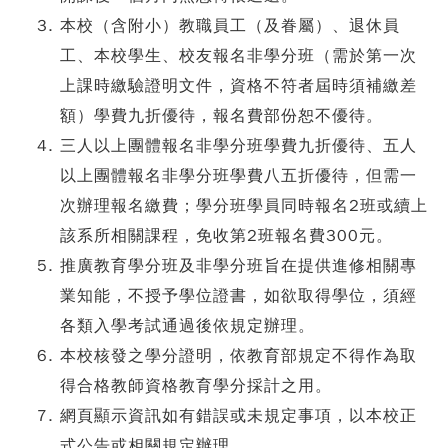
本校（含附小）教職員工（及眷屬）、退休員
工、本校學生、校友報名非學分班（需於第一次
上課時繳驗證明文件，資格不符者屆時須補繳差
額）學費九折優待，報名費部份恕不優待。
三人以上團體報名非學分班學費九折優待、五人
以上團體報名非學分班學費八五折優待，但需一
次辦理報名繳費；學分班學員同時報名2班或續上
該系所相關課程，免收第2班報名費300元。
推廣教育學分班及非學分班旨在提供進修相關專
業知能，不授予學位證書，如欲取得學位，須經
各類入學考試通過後依規定辦理。
本校核發之學分證明，依教育部規定不得作為取
得合格教師資格教育學分採計之用。
網頁顯示資訊如有錯誤或未規定事項，以本校正
式公告或相關規定辦理。