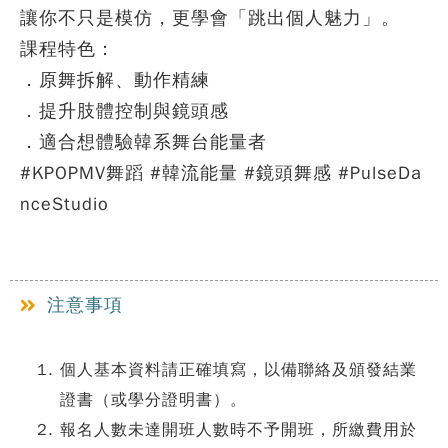
讓你不只是模仿，更學會「跳出個人魅力」。
課程特色：
．原舞拆解、動作精練
．提升肢體控制與鏡頭感
．適合想體驗韓系舞台能量者
#KPOPMV舞蹈 #韓流能量 #鏡頭舞感 #PulseDa
nceStudio
注意事項
個人基本資料請正確填寫，以備聯絡及頒發結業
證書（或學分證明書）。
報名人數未達開班人數時不予開班，所繳費用於