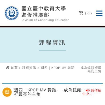
( 0 )
課程資訊
首頁
> 課程資訊 > 週四｜KPOP MV 舞蹈 — 成為鏡頭裡最
亮的主角
週四｜KPOP MV 舞蹈 — 成為鏡頭
熱情招
裡最亮的主角
生中~