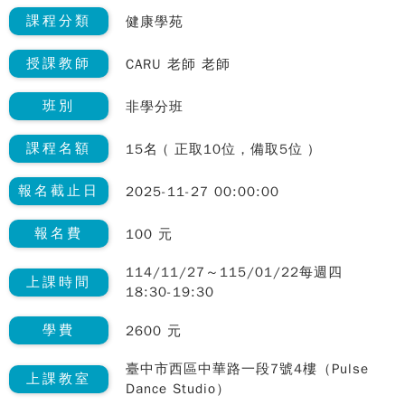
課程分類
健康學苑
授課教師
CARU 老師 老師
班別
非學分班
課程名額
15名 ( 正取10位，備取5位 )
報名截止日
2025-11-27 00:00:00
報名費
100 元
114/11/27～115/01/22每週四
上課時間
18:30-19:30
學費
2600 元
臺中市西區中華路一段7號4樓（Pulse
上課教室
Dance Studio）