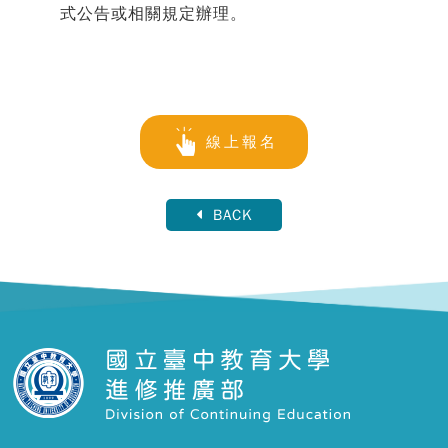
式公告或相關規定辦理。
線上報名
BACK