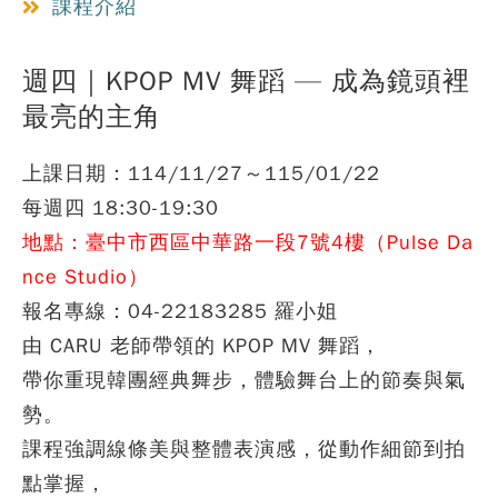
課程介紹
週四｜KPOP MV 舞蹈 — 成為鏡頭裡
最亮的主角
上課日期：114/11/27～115/01/22
每週四 18:30-19:30
地點：臺中市西區中華路一段7號4樓（Pulse Da
nce Studio）
報名專線：04-22183285 羅小姐
由 CARU 老師帶領的 KPOP MV 舞蹈，
帶你重現韓團經典舞步，體驗舞台上的節奏與氣
勢。
課程強調線條美與整體表演感，從動作細節到拍
點掌握，