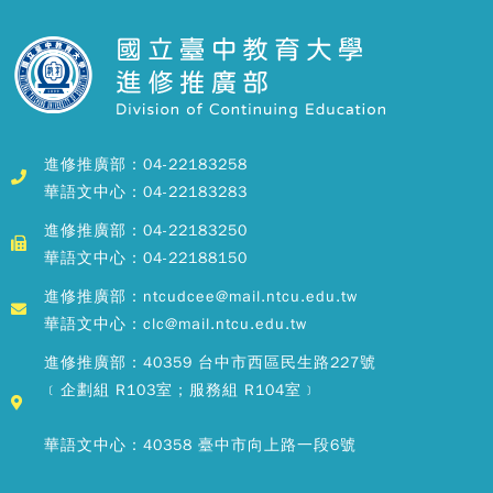
進修推廣部：04-22183258
華語文中心：04-22183283
進修推廣部：04-22183250
華語文中心：04-22188150
進修推廣部：ntcudcee@mail.ntcu.edu.tw
華語文中心：clc@mail.ntcu.edu.tw
進修推廣部：40359 台中市西區民生路227號
﹝企劃組 R103室；服務組 R104室﹞
華語文中心：40358 臺中市向上路一段6號