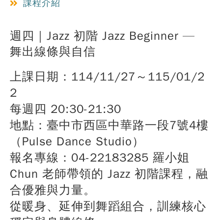
課程介紹
週四｜Jazz 初階 Jazz Beginner —
舞出線條與自信
上課日期：114/11/27～115/01/2
2
每週四 20:30-21:30
地點：臺中市西區中華路一段7號4樓
（Pulse Dance Studio）
報名專線：04-22183285 羅小姐
Chun 老師帶領的 Jazz 初階課程，融
合優雅與力量。
從暖身、延伸到舞蹈組合，訓練核心