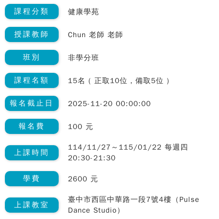
課程分類
健康學苑
授課教師
Chun 老師 老師
班別
非學分班
課程名額
15名 ( 正取10位，備取5位 )
報名截止日
2025-11-20 00:00:00
報名費
100 元
114/11/27～115/01/22 每週四
上課時間
20:30-21:30
學費
2600 元
臺中市西區中華路一段7號4樓（Pulse
上課教室
Dance Studio）