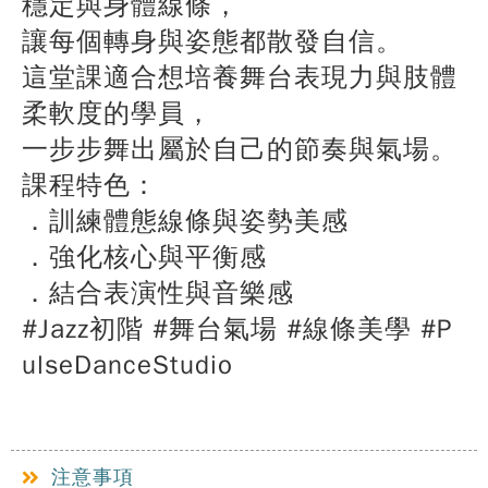
穩定與身體線條，
讓每個轉身與姿態都散發自信。
這堂課適合想培養舞台表現力與肢體
柔軟度的學員，
一步步舞出屬於自己的節奏與氣場。
課程特色：
．訓練體態線條與姿勢美感
．強化核心與平衡感
．結合表演性與音樂感
#Jazz初階 #舞台氣場 #線條美學 #P
ulseDanceStudio
注意事項