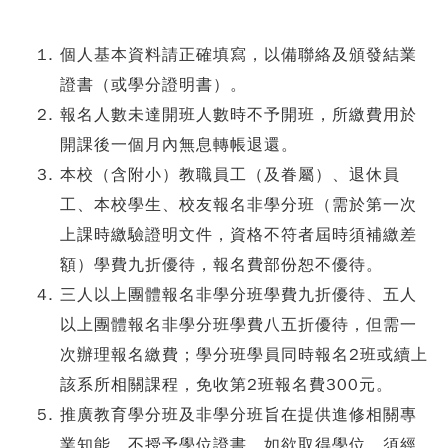
個人基本資料請正確填寫，以備聯絡及頒發結業
證書（或學分證明書）。
報名人數未達開班人數時不予開班，所繳費用於
開課後一個月內無息轉帳退還。
本校（含附小）教職員工（及眷屬）、退休員
工、本校學生、校友報名非學分班（需於第一次
上課時繳驗證明文件，資格不符者屆時須補繳差
額）學費九折優待，報名費部份恕不優待。
三人以上團體報名非學分班學費九折優待、五人
以上團體報名非學分班學費八五折優待，但需一
次辦理報名繳費；學分班學員同時報名2班或續上
該系所相關課程，免收第2班報名費300元。
推廣教育學分班及非學分班旨在提供進修相關專
業知能，不授予學位證書，如欲取得學位，須經