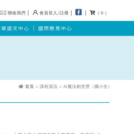
聯絡我們
會員登入/註冊
( 0 )
華語文中心
國際教育中心
首頁
> 課程資訊 > AI魔法創意營（國小生）