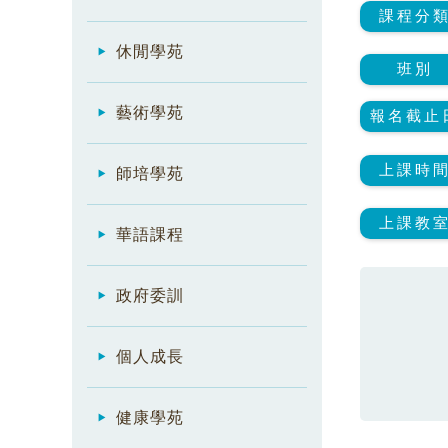
課程分
休閒學苑
班別
藝術學苑
報名截止
上課時
師培學苑
上課教
華語課程
政府委訓
個人成長
健康學苑