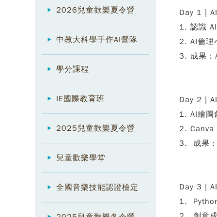
2026兒童歡樂夏令營
Day 1｜
1. 認識 
中教大科學手作AI營隊
2. AI
3. 成果
學分課程
IE國際教育班
Day 2｜
1. AI繪
2025兒童歡樂夏令營
2. Ca
3. 成果
兒童歡樂學堂
Day 3｜
全國音樂技能認證檢定
1. Py
2. 創意