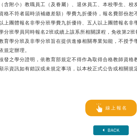
（含附小）教職員工（及眷屬）、退休員工、本校學生、校
資格不符者屆時須補繳差額）學費九折優待，報名費部份恕
以上團體報名非學分班學費九折優待、五人以上團體報名非
學分班學員同時報名2班或續上該系所相關課程，免收第2班報
教育學分班及非學分班旨在提供進修相關專業知能，不授予
依規定辦理。
核發之學分證明，依教育部規定不得作為取得合格教師資格
顯示資訊如有錯誤或未規定事項，以本校正式公告或相關規
線上報名
BACK