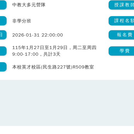
類
授課教
中教大多元營隊
課程名
非學分班
日
報名費
2026-01-31 22:00:00
115年1月27日至1月29日，周二至周四
間
學費
9:00-17:00，共計3天
室
本校英才校區(民生路227號)R509教室