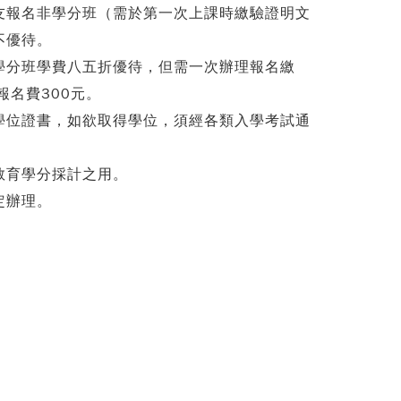
友報名非學分班（需於第一次上課時繳驗證明文
不優待。
學分班學費八五折優待，但需一次辦理報名繳
名費300元。
學位證書，如欲取得學位，須經各類入學考試通
教育學分採計之用。
定辦理。