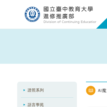
證照系列
AI
語言學苑