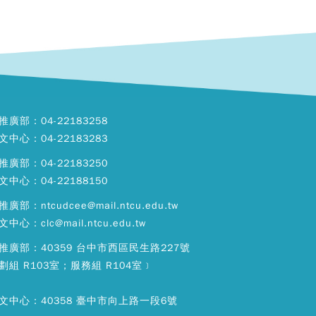
推廣部：04-22183258
文中心：04-22183283
推廣部：04-22183250
文中心：04-22188150
廣部：ntcudcee@mail.ntcu.edu.tw
中心：clc@mail.ntcu.edu.tw
推廣部：40359 台中市西區民生路227號
劃組 R103室；服務組 R104室﹞
文中心：40358 臺中市向上路一段6號