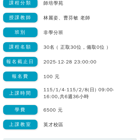
課程分類
師培學苑
授課教師
林麗姿、曹芬敏 老師
班別
非學分班
課程名額
30名 ( 正取30位，備取0位 )
報名截止日
2025-12-28 23:00:00
報名費
100 元
115/1/4-115/2/8(日) 09:00-
上課時間
16:00,共6週36小時
學費
6500 元
上課教室
英才校區