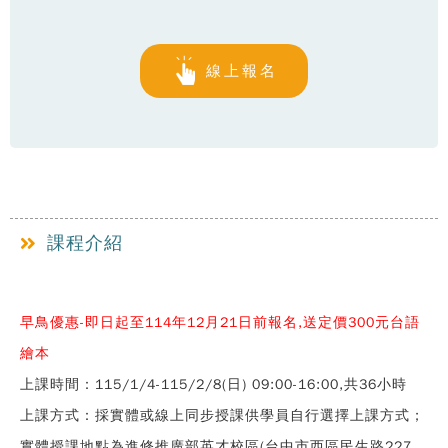
線上報名
課程介紹
早鳥優惠-即日起至114年12月21日前報名,送定價300元台語
繪本
上課時間：115/1/4-115/2/8(日) 09:00-16:00,共36小時
上課方式：採實體或線上同步授課供學員自行選擇上課方式；
實體授課地點為進修推廣部英才校區(台中市西區民生路227