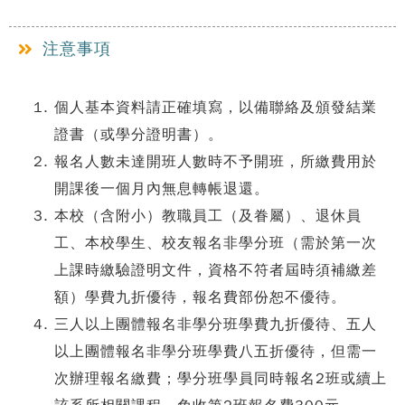
注意事項
個人基本資料請正確填寫，以備聯絡及頒發結業
證書（或學分證明書）。
報名人數未達開班人數時不予開班，所繳費用於
開課後一個月內無息轉帳退還。
本校（含附小）教職員工（及眷屬）、退休員
工、本校學生、校友報名非學分班（需於第一次
上課時繳驗證明文件，資格不符者屆時須補繳差
額）學費九折優待，報名費部份恕不優待。
三人以上團體報名非學分班學費九折優待、五人
以上團體報名非學分班學費八五折優待，但需一
次辦理報名繳費；學分班學員同時報名2班或續上