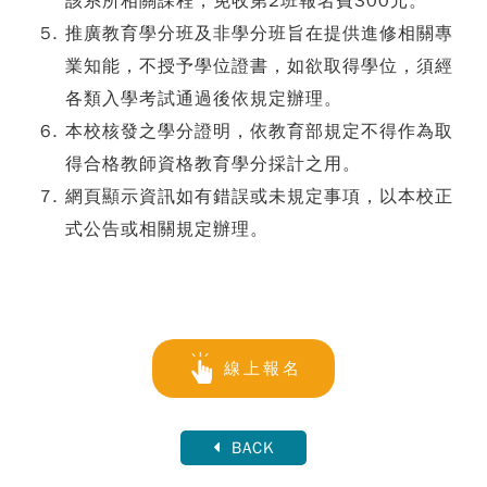
該系所相關課程，免收第2班報名費300元。
推廣教育學分班及非學分班旨在提供進修相關專
業知能，不授予學位證書，如欲取得學位，須經
各類入學考試通過後依規定辦理。
本校核發之學分證明，依教育部規定不得作為取
得合格教師資格教育學分採計之用。
網頁顯示資訊如有錯誤或未規定事項，以本校正
式公告或相關規定辦理。
線上報名
BACK