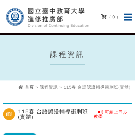
( 0 )
課程資訊
首頁
> 課程資訊 > 115春 台語認證輔導衝刺班(實體)
115春 台語認證輔導衝刺班
可線上同步
(實體)
教學