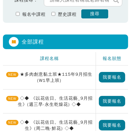
課程搜尋：
搜尋
報名中課程
歷史課程
全部課程
課程名稱
報名狀態
★多肉創意黏土班★115年9月招生
NEW
我要報名
(W1早上班)
◇◆ 《以花佐日。生活花藝_9月招
NEW
我要報名
生》(週三早-永生乾燥花) ◇◆
◇◆ 《以花佐日。生活花藝_9月招
NEW
我要報名
生》(周二晚-鮮花) ◇◆