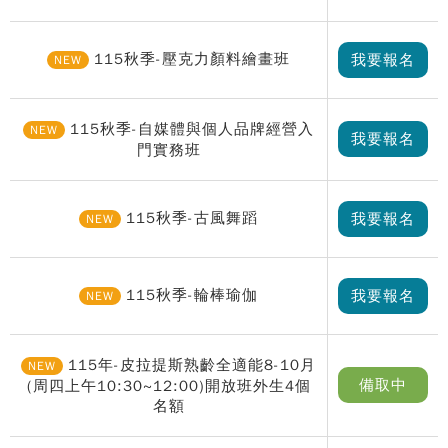
115秋季-壓克力顏料繪畫班
我要報名
NEW
115秋季-自媒體與個人品牌經營入
NEW
我要報名
門實務班
115秋季-古風舞蹈
我要報名
NEW
115秋季-輪棒瑜伽
我要報名
NEW
115年-皮拉提斯熟齡全適能8-10月
NEW
備取中
(周四上午10:30~12:00)開放班外生4個
名額