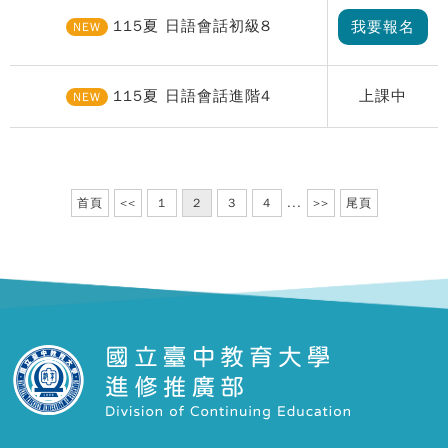
115夏 日語會話初級8
我要報名
NEW
115夏 日語會話進階4
上課中
NEW
首頁
<<
1
2
3
4
...
>>
尾頁