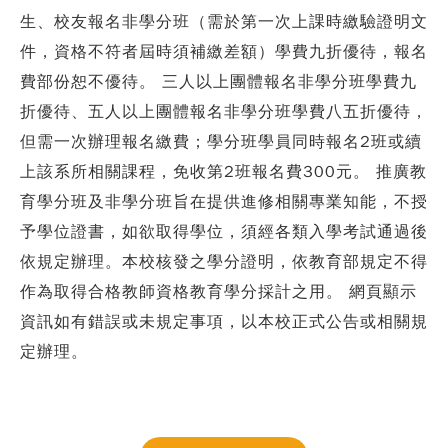
生、校友報名非學分班（需於第一次上課時繳驗證明文
件，資格不符者屆時須補繳差額）學費九折優待，報名
費部份恕不優待。 三人以上團體報名非學分班學費九
折優待、五人以上團體報名非學分班學費八五折優待，
但需一次辦理報名繳費；學分班學員同時報名2班或續
上該系所相關課程，免收第2班報名費300元。 推廣教
育學分班及非學分班旨在提供進修相關專業知能，不授
予學位證書，如欲取得學位，須經各類入學考試通過後
依規定辦理。本校核發之學分證明，依教育部規定不得
作為取得合格教師資格教育學分採計之用。 網頁顯示
資訊如有錯誤或未規定事項，以本校正式公告或相關規
定辦理。