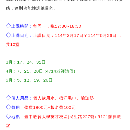
感，達到功能性訓練目的。
◇
上課時間：
每周一，晚17:30~18:30
◇
上課日期：
上課日期：114年3月17日至114年5月26日 ，
共10堂
3月：17、24、31日
4月：7、21、28日 (4/14老師請假)
5月：5、12、19、26日
◇
個人用品：
個人飲用水、擦汗毛巾、瑜珈墊
◇
費用：
學費1800元+報名費100元
◇
地點：
臺中教育大學英才校區(民生路227號) R121韻律教
室