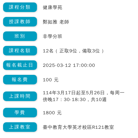
課程分類
健康學苑
授課教師
鄭如雅 老師
班別
非學分班
課程名額
12名 ( 正取9位，備取3位 )
報名截止日
2025-03-12 17:00:00
報名費
100 元
114年3月17日起至5月26日，每周一
上課時間
傍晚17：30-18:30，共10週
學費
1800 元
上課教室
臺中教育大學英才校區R121教室