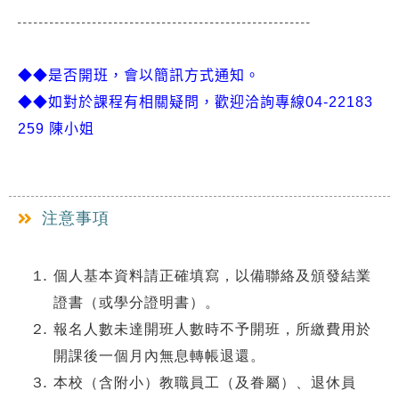
-------------------------------------------------------
◆◆是否開班，會以簡訊方式通知。
◆◆如對於課程有相關疑問，歡迎洽詢專線04-22183
259 陳小姐
注意事項
個人基本資料請正確填寫，以備聯絡及頒發結業
證書（或學分證明書）。
報名人數未達開班人數時不予開班，所繳費用於
開課後一個月內無息轉帳退還。
本校（含附小）教職員工（及眷屬）、退休員