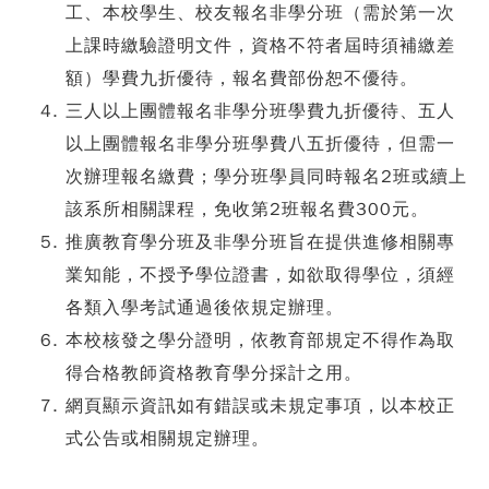
工、本校學生、校友報名非學分班（需於第一次
上課時繳驗證明文件，資格不符者屆時須補繳差
額）學費九折優待，報名費部份恕不優待。
三人以上團體報名非學分班學費九折優待、五人
以上團體報名非學分班學費八五折優待，但需一
次辦理報名繳費；學分班學員同時報名2班或續上
該系所相關課程，免收第2班報名費300元。
推廣教育學分班及非學分班旨在提供進修相關專
業知能，不授予學位證書，如欲取得學位，須經
各類入學考試通過後依規定辦理。
本校核發之學分證明，依教育部規定不得作為取
得合格教師資格教育學分採計之用。
網頁顯示資訊如有錯誤或未規定事項，以本校正
式公告或相關規定辦理。