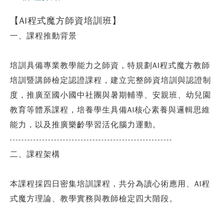
【AI程式魔方師資培訓班】
一、課程推動背景
培訓具備專業教學能力之師資，特規劃AI程式魔方教師
培訓暨講師檢定認證課程，建立完整師資培訓與認證制
度，推廣至國小國中社團與暑期輔導、安親班、幼兒園
教育等體系課程，培養學生具備AI核心素養與邏輯思維
能力，以及推廣樂齡學習活化腦力運動。
-------------------------------------------------------
二、課程架構
本課程採四日密集培訓課程，共分為讀心術應用、AI程
式魔方理論、教學實務與教師檢定四大階段。