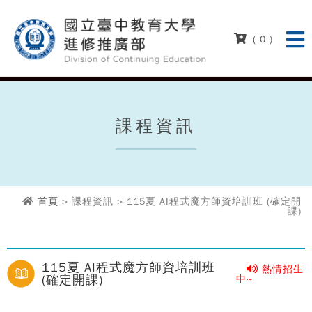
( 0 )
課程資訊
首頁
> 課程資訊 > 115夏 AI程式魔方師資培訓班 (確定開
課)
115夏 AI程式魔方師資培訓班
熱情招生
(確定開課)
中~