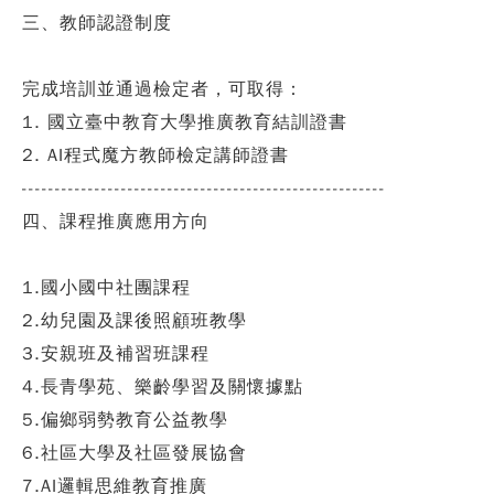
三、教師認證制度
完成培訓並通過檢定者，可取得：
1. 國立臺中教育大學推廣教育結訓證書
2. AI程式魔方教師檢定講師證書
-------------------------------------------------------
四、課程推廣應用方向
1.國小國中社團課程
2.幼兒園及課後照顧班教學
3.安親班及補習班課程
4.長青學苑、樂齡學習及關懷據點
5.偏鄉弱勢教育公益教學
6.社區大學及社區發展協會
7.AI邏輯思維教育推廣