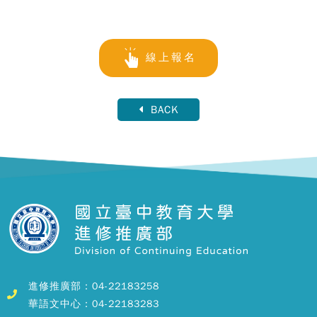
線上報名
BACK
進修推廣部：04-22183258
華語文中心：04-22183283