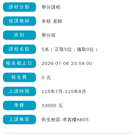
課程分類
學分課程
授課教師
本校 老師
班別
學分班
課程名額
5名 ( 正取5位，備取0位 )
報名截止日
2026-07-06 23:59:00
報名費
0 元
上課時間
115年7月-115年8月
學費
33000 元
上課教室
民生校區-求真樓K605