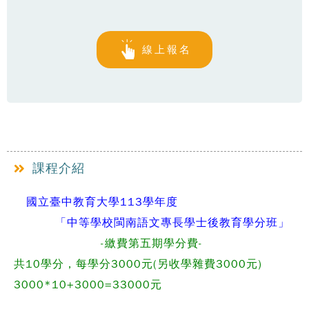
線上報名
課程介紹
國立臺中教育大學113學年度
「中等學校閩南語文專長學士後教育學分班」
-繳費第五期學分費-
共10學分，每學分3000元(另收學雜費3000元)
3000*10+3000=33000元