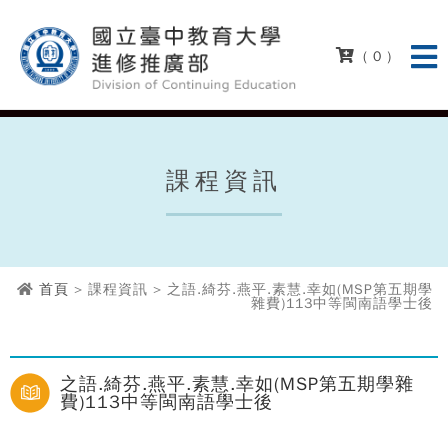
( 0 )
課程資訊
首頁
> 課程資訊 > 之語.綺芬.燕平.素慧.幸如(MSP第五期學
雜費)113中等閩南語學士後
之語.綺芬.燕平.素慧.幸如(MSP第五期學雜
費)113中等閩南語學士後