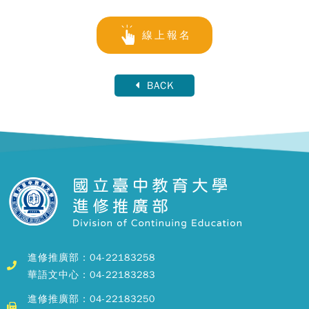
線上報名
BACK
進修推廣部：04-22183258
華語文中心：04-22183283
進修推廣部：04-22183250