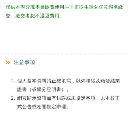
僅供本學分班學員繳費使用!~非正取生請勿任意報名繳
交，繳交者恕不退還費用。
注意事項
個人基本資料請正確填寫，以備聯絡及頒發結業
證書（或學分證明書）。
網頁顯示資訊如有錯誤或未規定事項，以本校正
式公告或相關規定辦理。