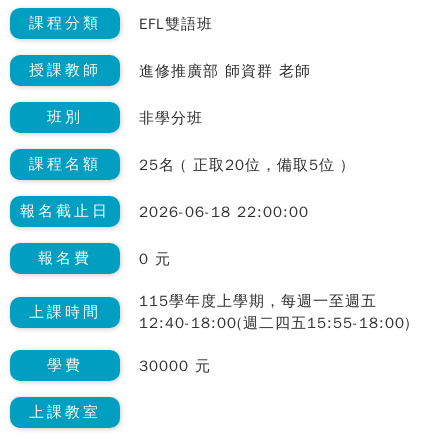
課程分類
EFL雙語班
授課教師
進修推廣部 師資群 老師
班別
非學分班
課程名額
25名 ( 正取20位，備取5位 )
報名截止日
2026-06-18 22:00:00
報名費
0 元
115學年度上學期，每週一至週五
上課時間
12:40-18:00(週二四五15:55-18:00)
學費
30000 元
上課教室