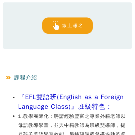
線上報名
課程介紹
『EFL雙語班(English as a Foreign
Language Class)』班級特色：
1.教學團隊化：聘請經驗豐富之專業外籍老師以
母語教導學童，並與中籍教師為班級雙導師，提
昇孩子美語學習效能。另特聘課程督導協助監督