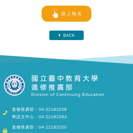
線上報名
BACK
進修推廣部：04-22183258
華語文中心：04-22183283
進修推廣部：04-22183250