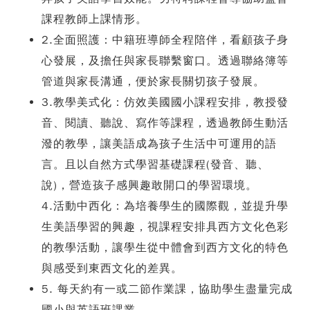
課程教師上課情形。
2.全面照護：中籍班導師全程陪伴，看顧孩子身
心發展，及擔任與家長聯繫窗口。透過聯
絡簿等
管道與家長溝通，便於家長關切孩子發展。
3.教學美式化：仿效美國國小課程安排，教授發
音、閱讀、聽說、寫作等課程，透過教師生動活
潑的教學，讓美語成為孩子生活中可運用的語
言。且以自然方式學習基礎課程(發音、聽、
說)，營造孩子感興趣敢開口的學習環境。
4.活動中西化：為培養學生的國際觀，並提升學
生美語學習的興趣，視課程安排具西方文化
色彩
的教學活動，讓學生從中體會到西方文化的特色
與感受到東西文化的差異。
5. 每天約有一或二節作業課，協助學生盡量完成