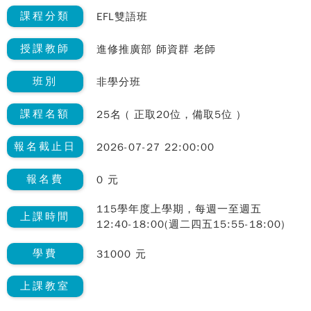
課程分類
EFL雙語班
授課教師
進修推廣部 師資群 老師
班別
非學分班
課程名額
25名 ( 正取20位，備取5位 )
報名截止日
2026-07-27 22:00:00
報名費
0 元
115學年度上學期，每週一至週五
上課時間
12:40-18:00(週二四五15:55-18:00)
學費
31000 元
上課教室