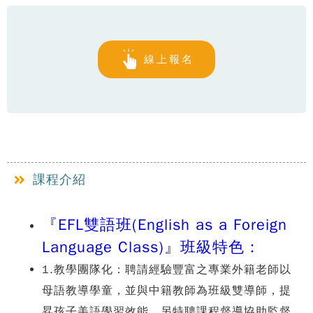
線上報名
課程介紹
『EFL雙語班(English as a Foreign
Language Class)』班級特色：
1.教學團隊化：聘請經驗豐富之專業外籍老師以
母語教導學童，並與中籍教師為班級雙導師，提
昇孩子美語學習效能。另特聘課程督導協助監督