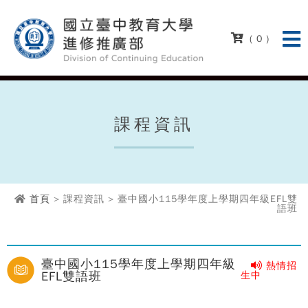
( 0 )
課程資訊
首頁
> 課程資訊 > 臺中國小115學年度上學期四年級EFL雙
語班
臺中國小115學年度上學期四年級
熱情招
EFL雙語班
生中