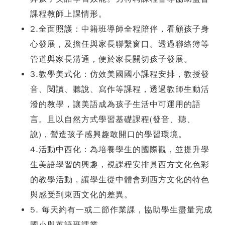
課程教師上課情形。
2.全面照護：中籍班導師全程陪伴，看顧孩子身
心發展，及擔任與家長聯繫窗口。透過聯
絡簿等
管道與家長溝通，便於家長關切孩子發展。
3.教學美式化：仿效美國國小課程安排，教授發
音、閱讀、聽說、寫作等課程，透過教師生動活
潑的教學，讓美語成為孩子生活中可運用的語
言。且以自然方式學習基礎課程(發音、聽、
說)，營造孩子感興趣敢開口的學習環境。
4.活動中西化：為培養學生的國際觀，並提升學
生美語學習的興趣，視課程安排具西方文化
色彩
的教學活動，讓學生從中體會到西方文化的特色
與感受到東西文化的差異。
5. 每天約有一或二節作業課，協助學生盡量完成