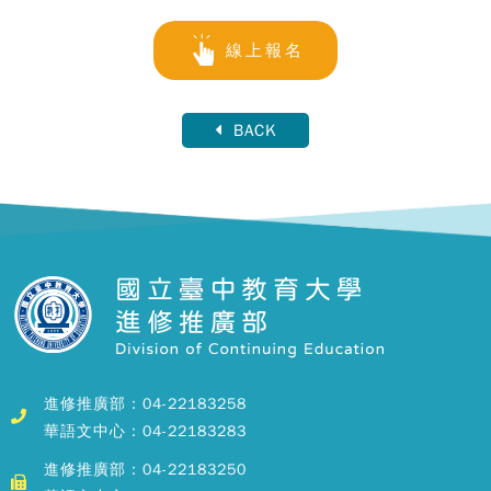
線上報名
BACK
進修推廣部：04-22183258
華語文中心：04-22183283
進修推廣部：04-22183250