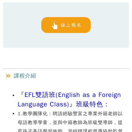
線上報名
課程介紹
『EFL雙語班(English as a Foreign
Language Class)』班級特色：
1.教學團隊化：聘請經驗豐富之專業外籍老師以
母語教導學童，並與中籍教師為班級雙導師，提
昇孩子美語學習效能。另特聘課程督導協助監督