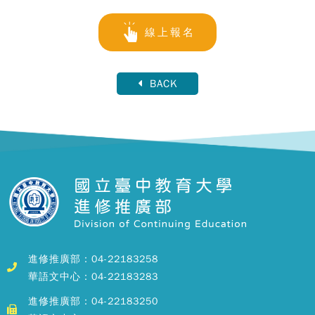
線上報名
BACK
進修推廣部：04-22183258
華語文中心：04-22183283
進修推廣部：04-22183250