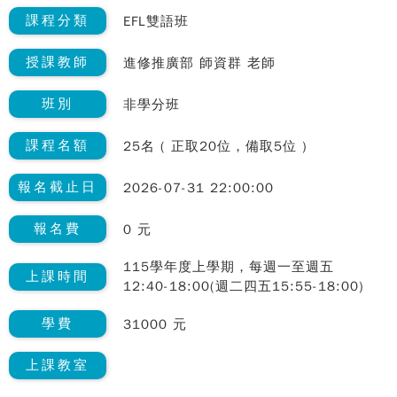
課程分類
EFL雙語班
授課教師
進修推廣部 師資群 老師
班別
非學分班
課程名額
25名 ( 正取20位，備取5位 )
報名截止日
2026-07-31 22:00:00
報名費
0 元
115學年度上學期，每週一至週五
上課時間
12:40-18:00(週二四五15:55-18:00)
學費
31000 元
上課教室