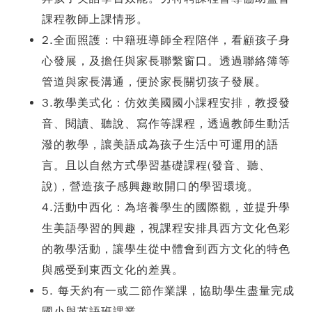
課程教師上課情形。
2.全面照護：中籍班導師全程陪伴，看顧孩子身
心發展，及擔任與家長聯繫窗口。透過聯
絡簿等
管道與家長溝通，便於家長關切孩子發展。
3.教學美式化：仿效美國國小課程安排，教授發
音、閱讀、聽說、寫作等課程，透過教師生動活
潑的教學，讓美語成為孩子生活中可運用的語
言。且以自然方式學習基礎課程(發音、聽、
說)，營造孩子感興趣敢開口的學習環境。
4.活動中西化：為培養學生的國際觀，並提升學
生美語學習的興趣，視課程安排具西方文化
色彩
的教學活動，讓學生從中體會到西方文化的特色
與感受到東西文化的差異。
5. 每天約有一或二節作業課，協助學生盡量完成