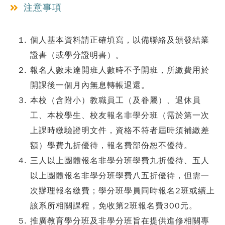
注意事項
個人基本資料請正確填寫，以備聯絡及頒發結業
證書（或學分證明書）。
報名人數未達開班人數時不予開班，所繳費用於
開課後一個月內無息轉帳退還。
本校（含附小）教職員工（及眷屬）、退休員
工、本校學生、校友報名非學分班（需於第一次
上課時繳驗證明文件，資格不符者屆時須補繳差
額）學費九折優待，報名費部份恕不優待。
三人以上團體報名非學分班學費九折優待、五人
以上團體報名非學分班學費八五折優待，但需一
次辦理報名繳費；學分班學員同時報名2班或續上
該系所相關課程，免收第2班報名費300元。
推廣教育學分班及非學分班旨在提供進修相關專