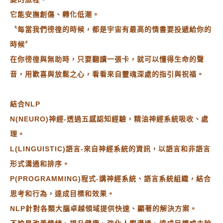
它能安撫創傷、轉化低潮。
〝每當我們徬徨的時候，都是宇宙有最高的情書要投遞給你的
時候〞
在你徬徨與無助時，只要翻讀一張卡，就可以懂得生命的聲
音，用歡喜與放鬆之心，看看來自靈魂深處的指引與祝福。
結合NLP
N(NEURO)神經-透過五感認知經驗，精油神經系統吸收、處
理。
L(LINGUISTIC)語言-來自神經系統的資訊，以語言和非語言
形式溝通和排序。
P(PROGRAMMING)程式-講神經系統、語言系統組織，結合
思考和行為，達成目標和效果。
NLP針對各類大腦卓越領域提供快速、顯著的解決方案。