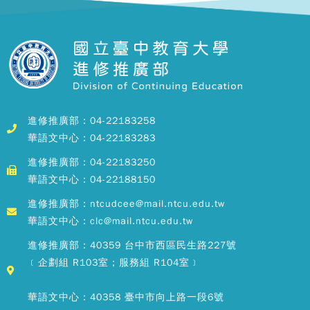
進修推廣部：04-22183258
華語文中心：04-22183283
進修推廣部：04-22183250
華語文中心：04-22188150
進修推廣部：ntcudcee@mail.ntcu.edu.tw
華語文中心：clc@mail.ntcu.edu.tw
進修推廣部：40359 台中市西區民生路227號
﹝企劃組 R103室；服務組 R104室﹞
華語文中心：40358 臺中市向上路一段6號