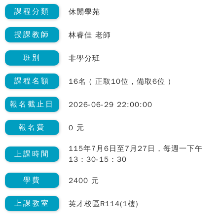
課程分類
休閒學苑
授課教師
林睿佳 老師
班別
非學分班
課程名額
16名 ( 正取10位，備取6位 )
報名截止日
2026-06-29 22:00:00
報名費
0 元
115年7月6日至7月27日，每週一下午
上課時間
13：30-15：30
學費
2400 元
上課教室
英才校區R114(1樓)