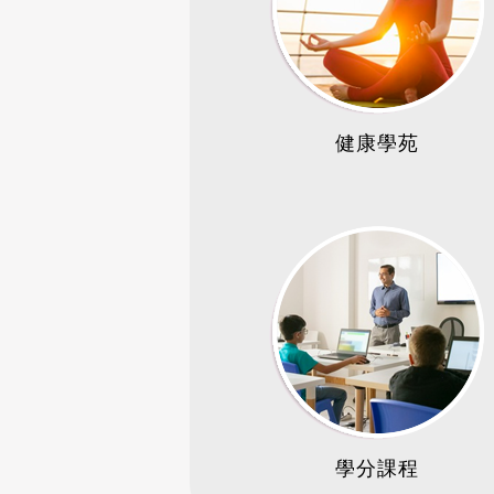
健康學苑
學分課程