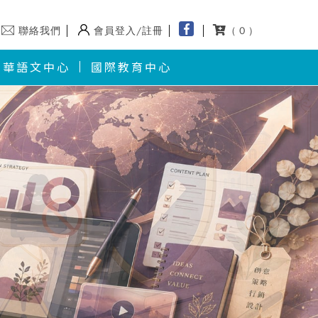
聯絡我們
會員登入/註冊
( 0 )
華語文中心
國際教育中心