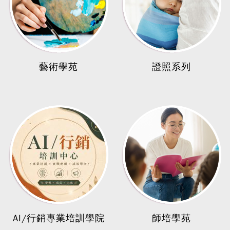
藝術學苑
證照系列
AI/行銷專業培訓學院
師培學苑