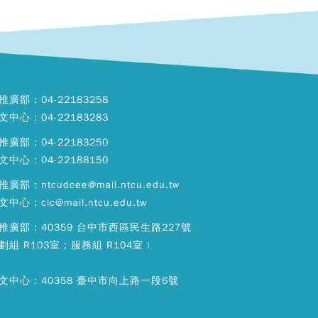
推廣部：04-22183258
文中心：04-22183283
推廣部：04-22183250
文中心：04-22188150
廣部：ntcudcee@mail.ntcu.edu.tw
中心：clc@mail.ntcu.edu.tw
推廣部：40359 台中市西區民生路227號
劃組 R103室；服務組 R104室﹞
文中心：40358 臺中市向上路一段6號