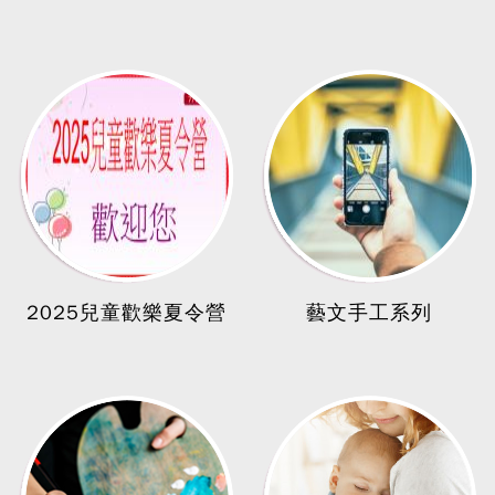
2025兒童歡樂夏令營
藝文手工系列