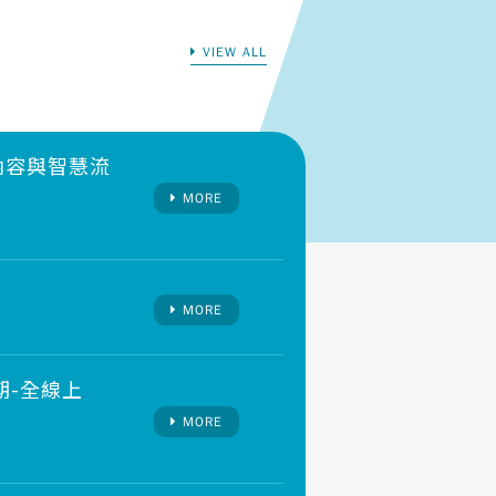
VIEW ALL
位內容與智慧流
MORE
MORE
期-全線上
MORE