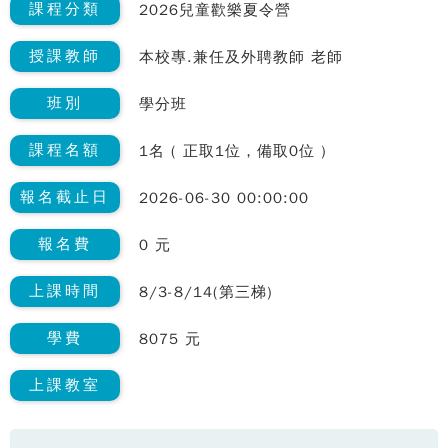
課程分類
2026兒童歡樂夏令營
授課教師
本校專.兼任及外聘教師 老師
班別
學分班
課程名額
1名 ( 正取1位，備取0位 )
報名截止日
2026-06-30 00:00:00
報名費
0 元
上課時間
8/3-8/14(第三梯)
學費
8075 元
上課教室