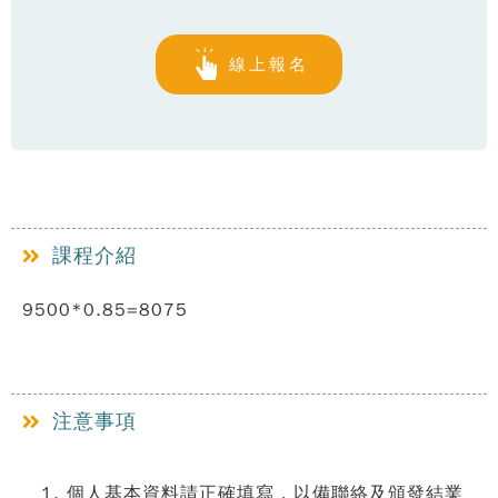
線上報名
課程介紹
9500*0.85=8075
注意事項
個人基本資料請正確填寫，以備聯絡及頒發結業