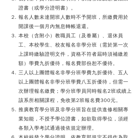
證書（或學分證明書）。
報名人數未達開班人數時不予開班，所繳費用於
開課後一個月內無息轉帳退還。
本校（含附小）教職員工（及眷屬）、退休員
工、本校學生、校友報名非學分班（需於第一次
上課時繳驗證明文件，資格不符者屆時須補繳差
額）學費九折優待，報名費部份恕不優待。
三人以上團體報名非學分班學費九折優待、五人
以上團體報名非學分班學費八五折優待，但需一
次辦理報名繳費；學分班學員同時報名2班或續上
該系所相關課程，免收第2班報名費300元。
推廣教育學分班及非學分班旨在提供進修相關專
業知能，不授予學位證書，如欲取得學位，須經
各類入學考試通過後依規定辦理。
本校核發之學分證明，依教育部規定不得作為取