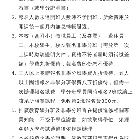
證書（或學分證明書）。
報名人數未達開班人數時不予開班，所繳費用於
開課後一個月內無息轉帳退還。
本校（含附小）教職員工（及眷屬）、退休員
工、本校學生、校友報名非學分班（需於第一次
上課時繳驗證明文件，資格不符者屆時須補繳差
額）學費九折優待，報名費部份恕不優待。
三人以上團體報名非學分班學費九折優待、五人
以上團體報名非學分班學費八五折優待，但需一
次辦理報名繳費；學分班學員同時報名2班或續上
該系所相關課程，免收第2班報名費300元。
推廣教育學分班及非學分班旨在提供進修相關專
業知能，不授予學位證書，如欲取得學位，須經
各類入學考試通過後依規定辦理。
本校核發之學分證明，依教育部規定不得作為取