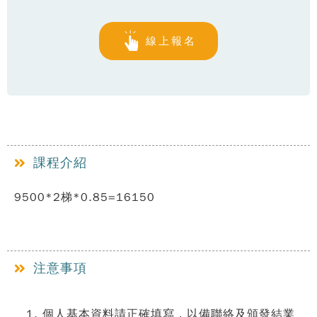
線上報名
課程介紹
9500*2梯*0.85=16150
注意事項
個人基本資料請正確填寫，以備聯絡及頒發結業