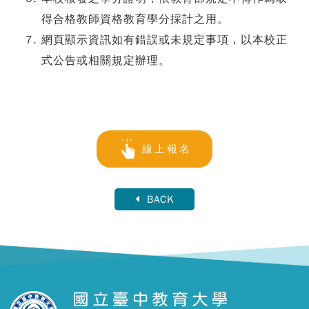
得合格教師資格教育學分採計之用。
網頁顯示資訊如有錯誤或未規定事項，以本校正
式公告或相關規定辦理。
線上報名
BACK