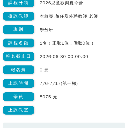
課程分類
2026兒童歡樂夏令營
授課教師
本校專.兼任及外聘教師 老師
班別
學分班
課程名額
1名 ( 正取1位，備取0位 )
報名截止日
2026-06-30 00:00:00
報名費
0 元
上課時間
7/6-7/17(第一梯)
學費
8075 元
上課教室