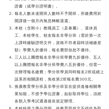
證書（或學分證明書）。
報名人數未達開班人數時不予開班，所繳費用於
開課後一個月內無息轉帳退還。
本校（含附小）教職員工（及眷屬）、退休員
工、本校學生、校友報名非學分班（需於第一次
上課時繳驗證明文件，資格不符者屆時須補繳差
額）學費九折優待，報名費部份恕不優待。
三人以上團體報名非學分班學費九折優待、五人
以上團體報名非學分班學費八五折優待，但需一
次辦理報名繳費；學分班學員同時報名2班或續上
該系所相關課程，免收第2班報名費300元。
推廣教育學分班及非學分班旨在提供進修相關專
業知能，不授予學位證書，如欲取得學位，須經
各類入學考試通過後依規定辦理。
本校核發之學分證明，依教育部規定不得作為取