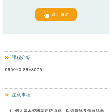
線上報名
課程介紹
9500*0.85=8075
注意事項
個人基本資料請正確填寫，以備聯絡及頒發結業