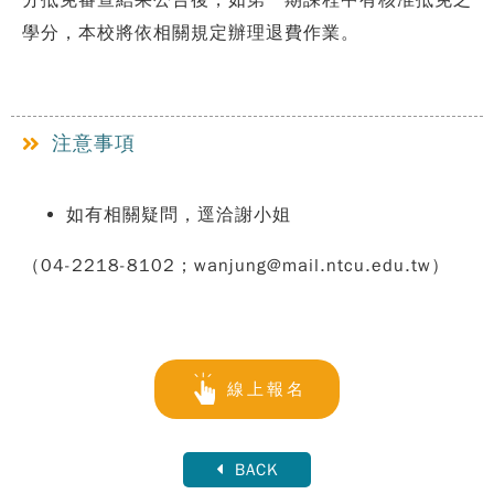
分抵免審查結果公告後，如第一期課程中有核准抵免之
學分，本校將依相關規定辦理退費作業。
注意事項
如有相關疑問，逕洽謝小姐
（
04-2218-8102
；
wanjung@mail.ntcu.edu.tw
）
線上報名
BACK