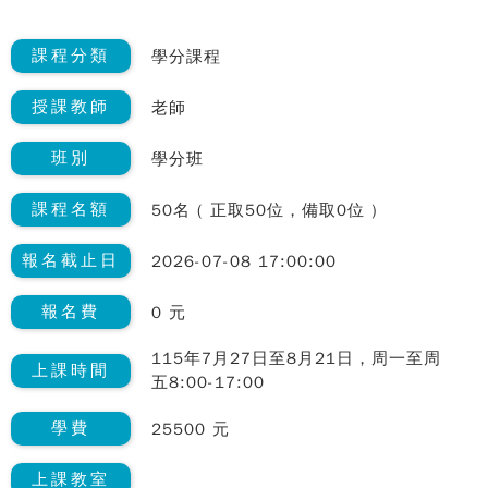
課程分類
學分課程
授課教師
老師
班別
學分班
課程名額
50名 ( 正取50位，備取0位 )
報名截止日
2026-07-08 17:00:00
報名費
0 元
115年7月27日至8月21日，周一至周
上課時間
五8:00-17:00
學費
25500 元
上課教室