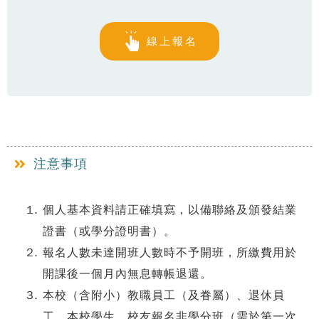
線上報名
注意事項
個人基本資料請正確填寫，以備聯絡及頒發結業
證書（或學分證明書）。
報名人數未達開班人數時不予開班，所繳費用於
開課後一個月內無息轉帳退還。
本校（含附小）教職員工（及眷屬）、退休員
工、本校學生、校友報名非學分班（需於第一次