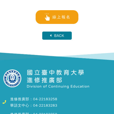
線上報名
BACK
進修推廣部：04-22183258
華語文中心：04-22183283