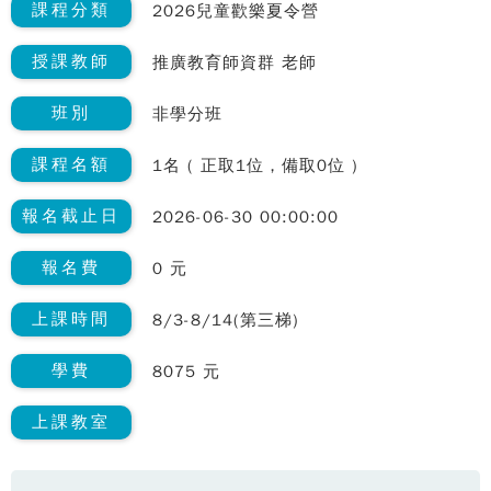
課程分類
2026兒童歡樂夏令營
授課教師
推廣教育師資群 老師
班別
非學分班
課程名額
1名 ( 正取1位，備取0位 )
報名截止日
2026-06-30 00:00:00
報名費
0 元
上課時間
8/3-8/14(第三梯)
學費
8075 元
上課教室