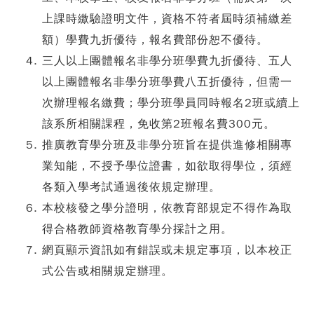
上課時繳驗證明文件，資格不符者屆時須補繳差
額）學費九折優待，報名費部份恕不優待。
三人以上團體報名非學分班學費九折優待、五人
以上團體報名非學分班學費八五折優待，但需一
次辦理報名繳費；學分班學員同時報名2班或續上
該系所相關課程，免收第2班報名費300元。
推廣教育學分班及非學分班旨在提供進修相關專
業知能，不授予學位證書，如欲取得學位，須經
各類入學考試通過後依規定辦理。
本校核發之學分證明，依教育部規定不得作為取
得合格教師資格教育學分採計之用。
網頁顯示資訊如有錯誤或未規定事項，以本校正
式公告或相關規定辦理。