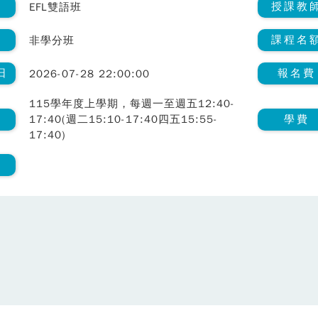
類
授課教
EFL雙語班
課程名
非學分班
日
報名費
2026-07-28 22:00:00
115學年度上學期，每週一至週五12:40-
間
學費
17:40(週二15:10-17:40四五15:55-
17:40)
室