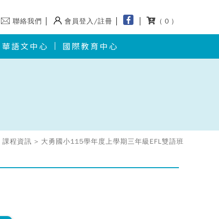
聯絡我們
會員登入/註冊
( 0 )
華語文中心
國際教育中心
 課程資訊 > 大勇國小115學年度上學期三年級EFL雙語班