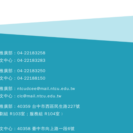
推廣部：04-22183258
文中心：04-22183283
推廣部：04-22183250
文中心：04-22188150
廣部：ntcudcee@mail.ntcu.edu.tw
中心：clc@mail.ntcu.edu.tw
推廣部：40359 台中市西區民生路227號
劃組 R103室；服務組 R104室﹞
文中心：40358 臺中市向上路一段6號