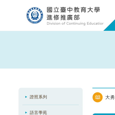
證照系列
大勇
語言學苑