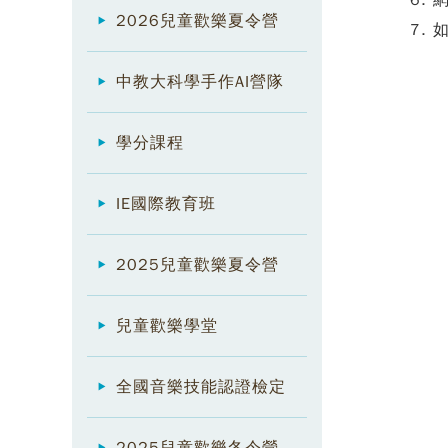
6.
2026兒童歡樂夏令營
7.
中教大科學手作AI營隊
學分課程
IE國際教育班
2025兒童歡樂夏令營
兒童歡樂學堂
全國音樂技能認證檢定