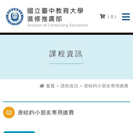
( 0 )
課程資訊
首頁
> 課程資訊 > 唐睦鈞小朋友專用繳費
唐睦鈞小朋友專用繳費