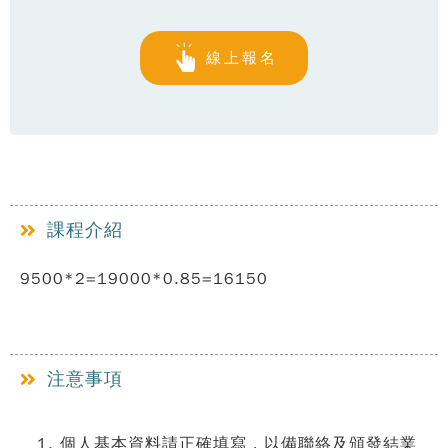
線上報名
課程介紹
9500*2=19000*0.85=16150
注意事項
個人基本資料請正確填寫，以備聯絡及頒發結業