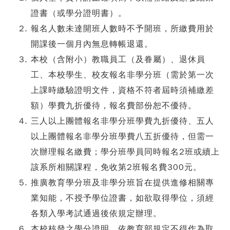
證書（或學分證明書）。
報名人數未達開班人數時不予開班，所繳費用於
開課後一個月內無息轉帳退還。
本校（含附小）教職員工（及眷屬）、退休員
工、本校學生、校友報名非學分班（需於第一次
上課時繳驗證明文件，資格不符者屆時須補繳差
額）學費九折優待，報名費部份恕不優待。
三人以上團體報名非學分班學費九折優待、五人
以上團體報名非學分班學費八五折優待，但需一
次辦理報名繳費；學分班學員同時報名2班或續上
該系所相關課程，免收第2班報名費300元。
推廣教育學分班及非學分班旨在提供進修相關專
業知能，不授予學位證書，如欲取得學位，須經
各類入學考試通過後依規定辦理。
本校核發之學分證明，依教育部規定不得作為取