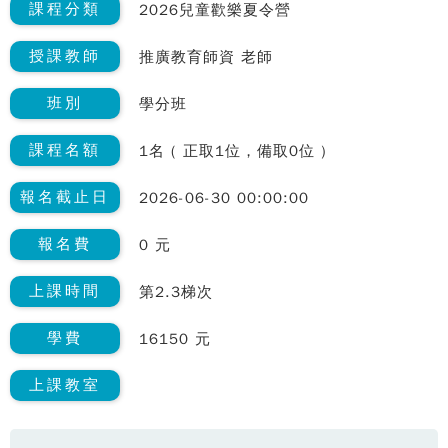
課程分類
2026兒童歡樂夏令營
授課教師
推廣教育師資 老師
班別
學分班
課程名額
1名 ( 正取1位，備取0位 )
報名截止日
2026-06-30 00:00:00
報名費
0 元
上課時間
第2.3梯次
學費
16150 元
上課教室