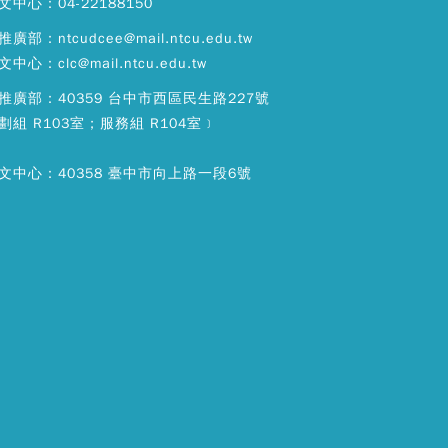
文中心：04-22188150
廣部：ntcudcee@mail.ntcu.edu.tw
中心：clc@mail.ntcu.edu.tw
推廣部：40359 台中市西區民生路227號
劃組 R103室；服務組 R104室﹞
文中心：40358 臺中市向上路一段6號