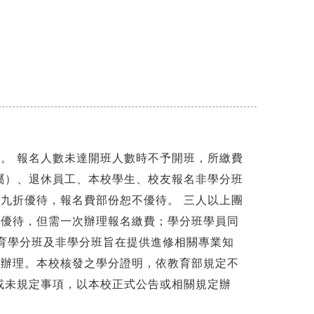
。 報名人數未達開班人數時不予開班，所繳費
屬）、退休員工、本校學生、校友報名非學分班
九折優待，報名費部份恕不優待。 三人以上團
折優待，但需一次辦理報名繳費；學分班學員同
教育學分班及非學分班旨在提供進修相關專業知
定辦理。本校核發之學分證明，依教育部規定不
或未規定事項，以本校正式公告或相關規定辦