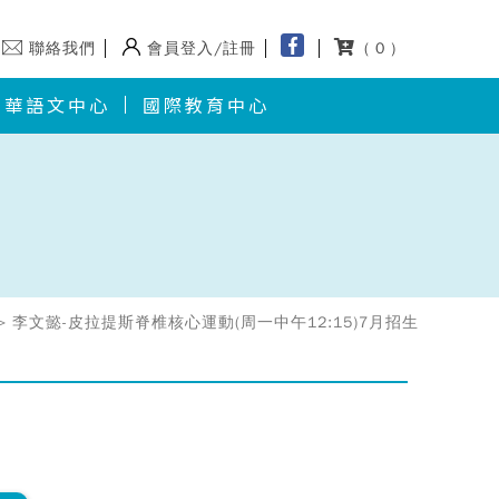
聯絡我們
會員登入/註冊
( 0 )
華語文中心
國際教育中心
> 李文懿-皮拉提斯脊椎核心運動(周一中午12:15)7月招生