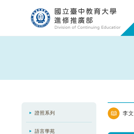
證照系列
李文
語言學苑