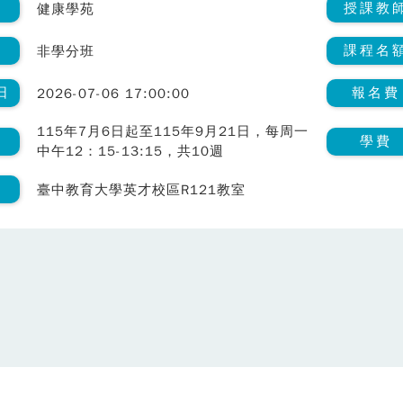
類
授課教
健康學苑
課程名
非學分班
日
報名費
2026-07-06 17:00:00
115年7月6日起至115年9月21日，每周一
間
學費
中午12：15-13:15，共10週
室
臺中教育大學英才校區R121教室