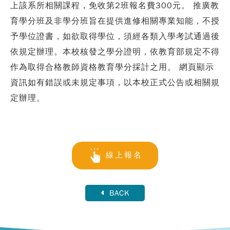
上該系所相關課程，免收第2班報名費300元。 推廣教
育學分班及非學分班旨在提供進修相關專業知能，不授
予學位證書，如欲取得學位，須經各類入學考試通過後
依規定辦理。本校核發之學分證明，依教育部規定不得
作為取得合格教師資格教育學分採計之用。 網頁顯示
資訊如有錯誤或未規定事項，以本校正式公告或相關規
定辦理。
線上報名
BACK