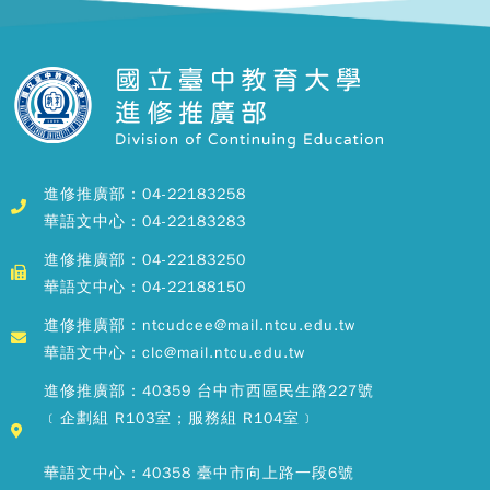
進修推廣部：04-22183258
華語文中心：04-22183283
進修推廣部：04-22183250
華語文中心：04-22188150
進修推廣部：ntcudcee@mail.ntcu.edu.tw
華語文中心：clc@mail.ntcu.edu.tw
進修推廣部：40359 台中市西區民生路227號
﹝企劃組 R103室；服務組 R104室﹞
華語文中心：40358 臺中市向上路一段6號