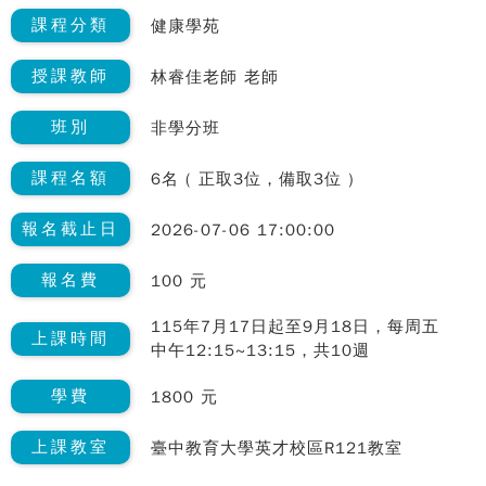
課程分類
健康學苑
授課教師
林睿佳老師 老師
班別
非學分班
課程名額
6名 ( 正取3位，備取3位 )
報名截止日
2026-07-06 17:00:00
報名費
100 元
115年7月17日起至9月18日，每周五
上課時間
中午12:15~13:15，共10週
學費
1800 元
上課教室
臺中教育大學英才校區R121教室