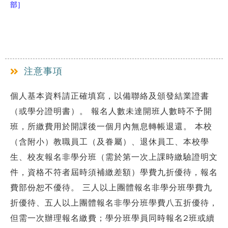
部]
注意事項
個人基本資料請正確填寫，以備聯絡及頒發結業證書
（或學分證明書）。 報名人數未達開班人數時不予開
班，所繳費用於開課後一個月內無息轉帳退還。 本校
（含附小）教職員工（及眷屬）、退休員工、本校學
生、校友報名非學分班（需於第一次上課時繳驗證明文
件，資格不符者屆時須補繳差額）學費九折優待，報名
費部份恕不優待。 三人以上團體報名非學分班學費九
折優待、五人以上團體報名非學分班學費八五折優待，
但需一次辦理報名繳費；學分班學員同時報名2班或續