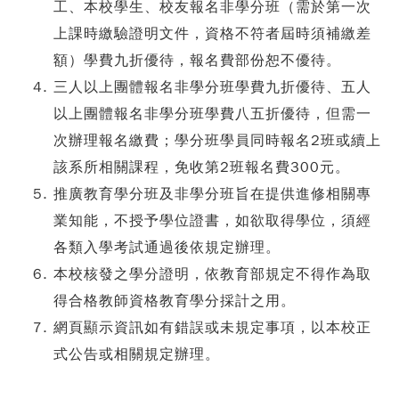
工、本校學生、校友報名非學分班（需於第一次
上課時繳驗證明文件，資格不符者屆時須補繳差
額）學費九折優待，報名費部份恕不優待。
三人以上團體報名非學分班學費九折優待、五人
以上團體報名非學分班學費八五折優待，但需一
次辦理報名繳費；學分班學員同時報名2班或續上
該系所相關課程，免收第2班報名費300元。
推廣教育學分班及非學分班旨在提供進修相關專
業知能，不授予學位證書，如欲取得學位，須經
各類入學考試通過後依規定辦理。
本校核發之學分證明，依教育部規定不得作為取
得合格教師資格教育學分採計之用。
網頁顯示資訊如有錯誤或未規定事項，以本校正
式公告或相關規定辦理。