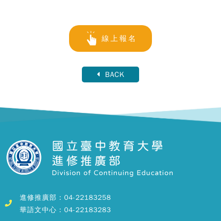
線上報名
BACK
進修推廣部：04-22183258
華語文中心：04-22183283