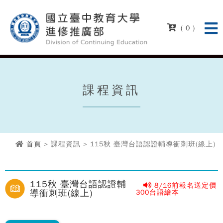
( 0 )
課程資訊
首頁
> 課程資訊 > 115秋 臺灣台語認證輔導衝刺班(線上)
115秋 臺灣台語認證輔
8/16前報名送定價
導衝刺班(線上)
300台語繪本