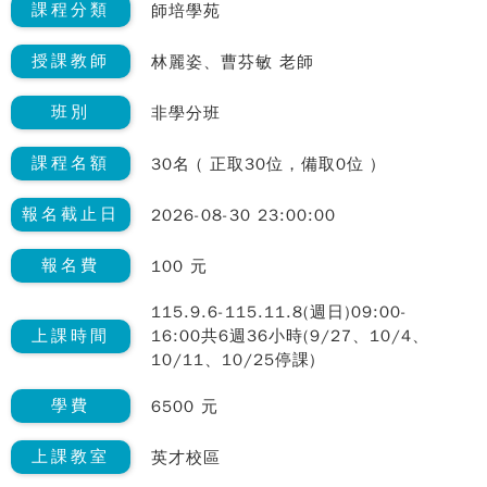
課程分類
師培學苑
授課教師
林麗姿、曹芬敏 老師
班別
非學分班
課程名額
30名 ( 正取30位，備取0位 )
報名截止日
2026-08-30 23:00:00
報名費
100 元
115.9.6-115.11.8(週日)09:00-
上課時間
16:00共6週36小時(9/27、10/4、
10/11、10/25停課)
學費
6500 元
上課教室
英才校區