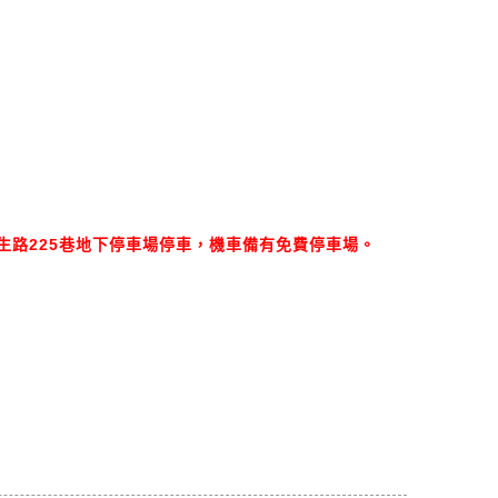
)
民生路225巷地下停車場停車，機車備有免費停車場。