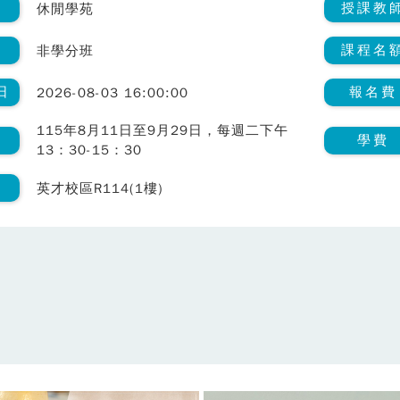
類
授課教
休閒學苑
課程名
非學分班
日
報名費
2026-08-03 16:00:00
115年8月11日至9月29日，每週二下午
間
學費
13：30-15：30
室
英才校區R114(1樓)