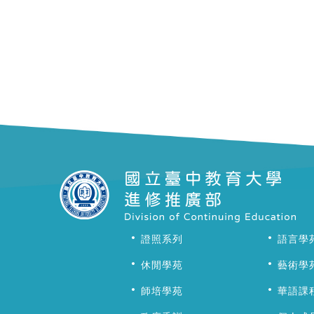
證照系列
語言學
休閒學苑
藝術學
師培學苑
華語課