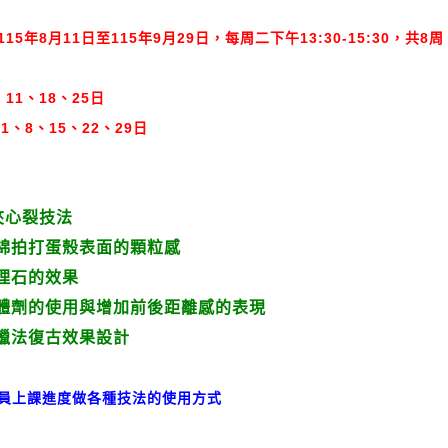
115年8月11日至115年9月29日，每周二下午13:30-15:30，共8周
11、18、25
日
1、8、15、22、29日
.夾心裂技法
拍打蛋殼表面的顆粒感
理石的效果
劑的使用與增加前後距離感的表現
法復古效果設計
員上課進度做各種技法的使用方式