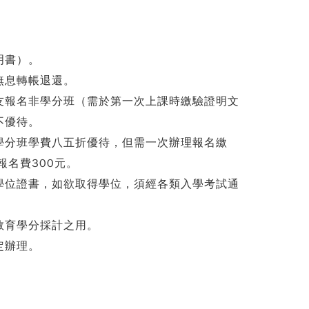
明書）。
無息轉帳退還。
友報名非學分班（需於第一次上課時繳驗證明文
不優待。
學分班學費八五折優待，但需一次辦理報名繳
名費300元。
學位證書，如欲取得學位，須經各類入學考試通
教育學分採計之用。
定辦理。