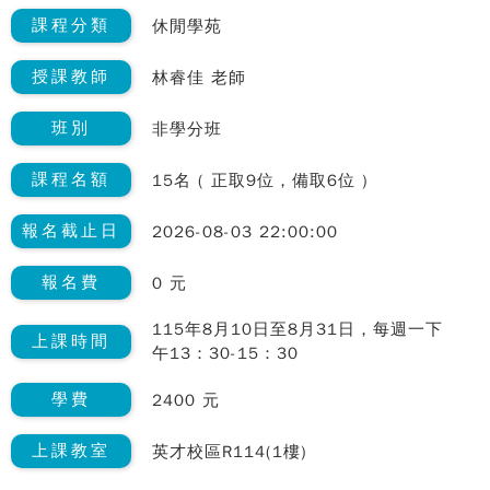
課程分類
休閒學苑
授課教師
林睿佳 老師
班別
非學分班
課程名額
15名 ( 正取9位，備取6位 )
報名截止日
2026-08-03 22:00:00
報名費
0 元
115年8月10日至8月31日，每週一下
上課時間
午13：30-15：30
學費
2400 元
上課教室
英才校區R114(1樓)