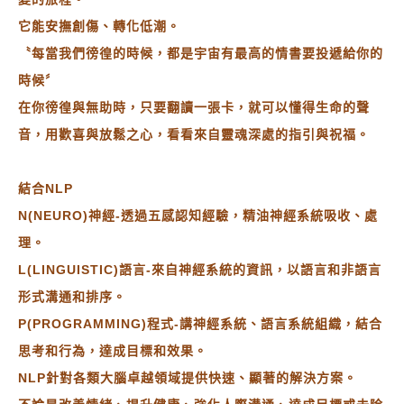
它能安撫創傷、轉化低潮。
〝每當我們徬徨的時候，都是宇宙有最高的情書要投遞給你的
時候〞
在你徬徨與無助時，只要翻讀一張卡，就可以懂得生命的聲
音，用歡喜與放鬆之心，看看來自靈魂深處的指引與祝福。
結合NLP
N(NEURO)神經-透過五感認知經驗，精油神經系統吸收、處
理。
L(LINGUISTIC)語言-來自神經系統的資訊，以語言和非語言
形式溝通和排序。
P(PROGRAMMING)程式-講神經系統、語言系統組織，結合
思考和行為，達成目標和效果。
NLP針對各類大腦卓越領域提供快速、顯著的解決方案。