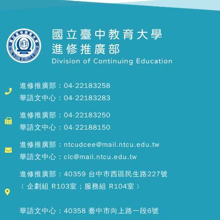
進修推廣部：04-22183258
華語文中心：04-22183283
進修推廣部：04-22183250
華語文中心：04-22188150
進修推廣部：ntcudcee@mail.ntcu.edu.tw
華語文中心：clc@mail.ntcu.edu.tw
進修推廣部：40359 台中市西區民生路227號
﹝企劃組 R103室；服務組 R104室﹞
華語文中心：40358 臺中市向上路一段6號