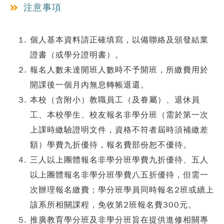
注意事項
個人基本資料請正確填寫，以備聯絡及頒發結業
證書（或學分證明書）。
報名人數未達開班人數時不予開班，所繳費用於
開課後一個月內無息轉帳退還。
本校（含附小）教職員工（及眷屬）、退休員
工、本校學生、校友報名非學分班（需於第一次
上課時繳驗證明文件，資格不符者屆時須補繳差
額）學費九折優待，報名費部份恕不優待。
三人以上團體報名非學分班學費九折優待、五人
以上團體報名非學分班學費八五折優待，但需一
次辦理報名繳費；學分班學員同時報名2班或續上
該系所相關課程，免收第2班報名費300元。
推廣教育學分班及非學分班旨在提供進修相關專