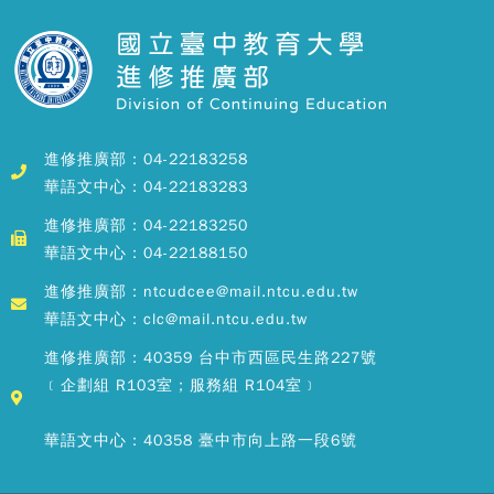
進修推廣部：04-22183258
華語文中心：04-22183283
進修推廣部：04-22183250
華語文中心：04-22188150
進修推廣部：ntcudcee@mail.ntcu.edu.tw
華語文中心：clc@mail.ntcu.edu.tw
進修推廣部：40359 台中市西區民生路227號
﹝企劃組 R103室；服務組 R104室﹞
華語文中心：40358 臺中市向上路一段6號