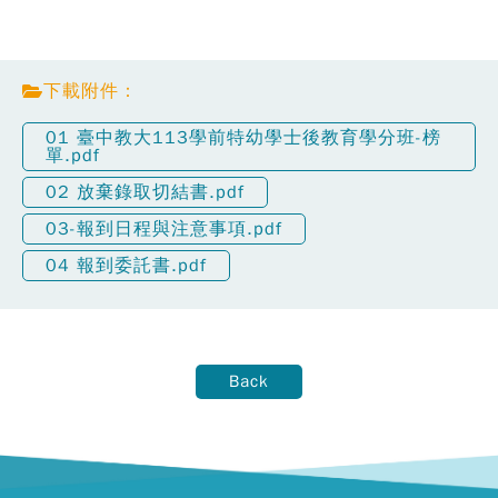
下載附件：
01 臺中教大113學前特幼學士後教育學分班-榜
單.pdf
02 放棄錄取切結書.pdf
03-報到日程與注意事項.pdf
04 報到委託書.pdf
Back