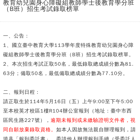
教育幼兒園身心障礙組教師學士後教育學分班
（B班）招生考試錄取榜單
一、公告：
1、國立臺中教育大學113學年度特殊教育幼兒園身心障
礙組教師學士後教育學分班（B班）招生考試錄取榜單。
2、本次招生考試正取50名，最低錄取總成績分數為81.
63分；備取50名，最低備取總成績分數為77.10分。
二、報到日程：
請正取生於114年5月16日（五）上午9:00至下午5:00
至本校英才校區1樓R104辦公室報到（地址：臺中市西
區民生路227號），
逾期未報到或未繳驗證明文件者，視
同自願放棄錄取資格。
如本人因故無法親自辦理報到，請
填具「報到委託書」，委請他人辦理報到手續（受委託人