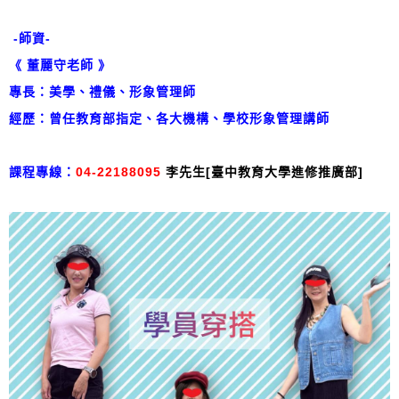
-師資-
《 董麗守老師 》
專長：美學、禮儀、形象管理師
經歷：曾任教育部指定、各大機構、學校
形象管理講師
課程專線：
04-22188095
李先生[臺中教育大學進修推廣部]