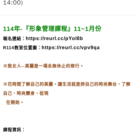
14:00)
114年-『
形象管理課程』11~1月份
https://reurl.cc/pYol8b
報名連結：
https://reurl.cc/vpv9qa
R114教室位置圖：
※致女人--美麗是一場永無休止的修行。
※花時間了解自己的美麗，讓生活就是妳自己的時尚舞台，了解
自己、時尚變身，從現
在開始。
課程資訊：