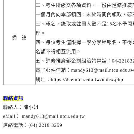
二、考生所繳交各項資料，一份由進修推廣
一個月內向本部領回，未於時間內領取，恕
三、報名、錄取或註冊人數不足15名不予
理。
備 註
四、每位考生僅限擇一學分學程報名，不得
名額不得相互流用。
五、進修推廣部企劃組洽詢電話：04-221832
電子郵件信箱：mandy613@mail.ntcu.edu.t
網址：
https://dce.ntcu.edu.tw/index.php
聯絡資訊
聯絡人：陳小姐
eMail： mandy613@mail.ntcu.edu.tw
連絡電話：(04) 2218-3259