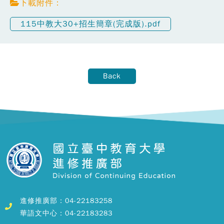
下載附件：
115中教大30+招生簡章(完成版).pdf
Back
進修推廣部：04-22183258
華語文中心：04-22183283