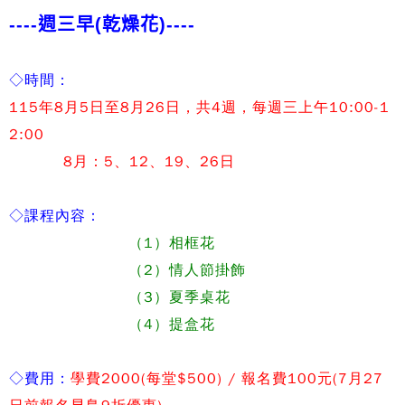
----週三早(乾燥花)----
◇
時間：
115
年8月5日至8月26日，共4週，每週三上午10:00-1
2:00
8月：5、12、19、26日
◇
課程內容：
（1）相框花
（2）情人節掛飾
（3）夏季桌花
（
4
）提盒花
◇
費用：
學費2000(每堂$500) / 報名費100元(7月27