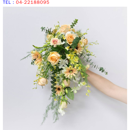
TEL：
04-22188095