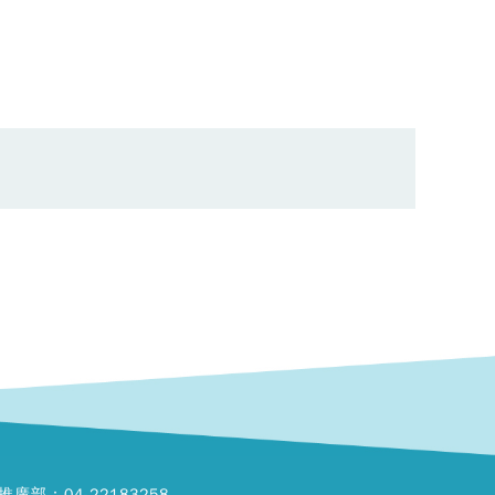
推廣部：04-22183258