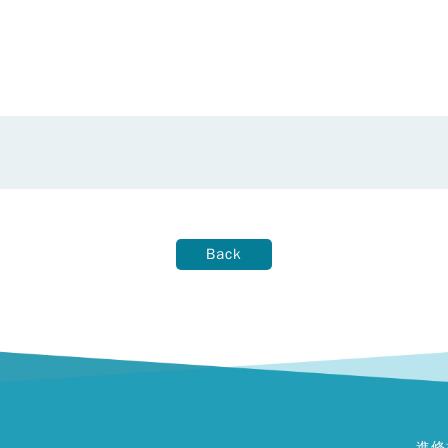
Back
進修