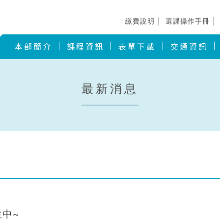
繳費說明
選課操作手冊
本部簡介
課程資訊
表單下載
交通資訊
最新消息
生中~