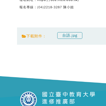
報名專線：(04)2218-3287 陳小姐
台語.jpg
下載附件：