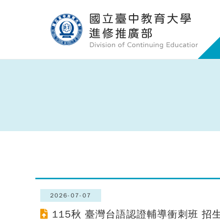
2026-07-07
115秋 臺灣台語認證輔導衝刺班 招