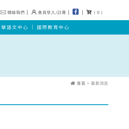
聯絡我們
會員登入/註冊
( 0 )
華語文中心
國際教育中心
首頁
> 最新消息