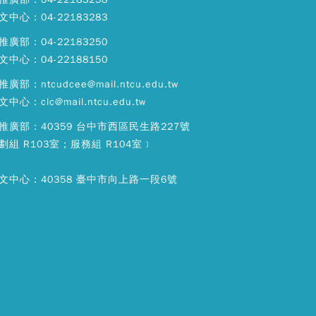
文中心：04-22183283
推廣部：04-22183250
文中心：04-22188150
廣部：ntcudcee@mail.ntcu.edu.tw
中心：clc@mail.ntcu.edu.tw
推廣部：40359 台中市西區民生路227號
劃組 R103室；服務組 R104室﹞
文中心：40358 臺中市向上路一段6號