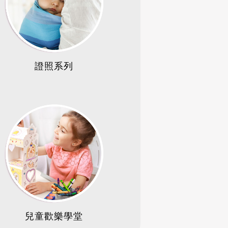
證照系列
兒童歡樂學堂