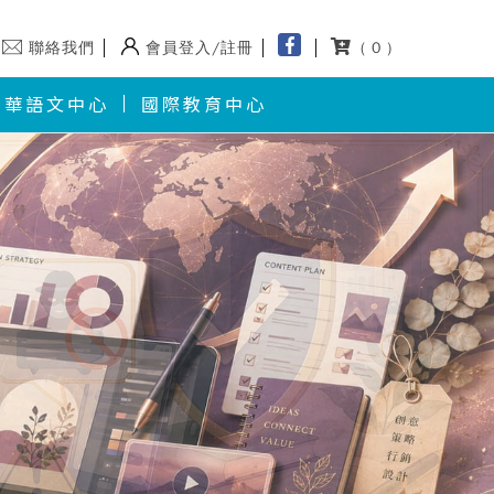
聯絡我們
會員登入/註冊
( 0 )
華語文中心
國際教育中心