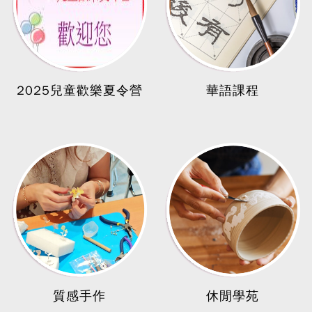
2025兒童歡樂夏令營
華語課程
質感手作
休閒學苑