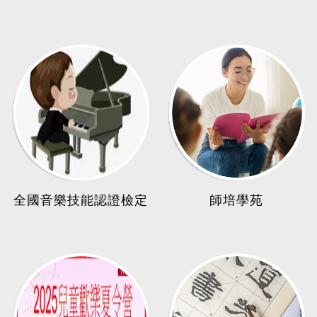
全國音樂技能認證檢定
師培學苑