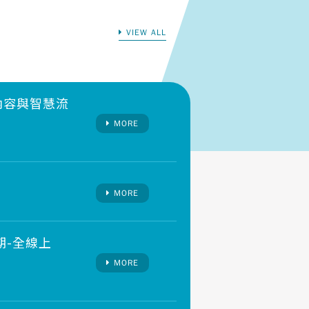
VIEW ALL
位內容與智慧流
MORE
MORE
期-全線上
MORE