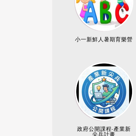
小一新鮮人暑期育樂營
政府公開課程-產業新
尖兵計畫