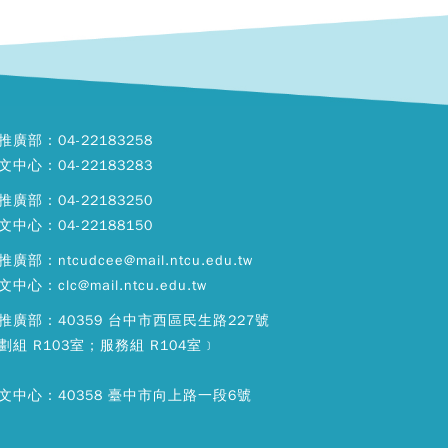
推廣部：04-22183258
文中心：04-22183283
推廣部：04-22183250
文中心：04-22188150
廣部：ntcudcee@mail.ntcu.edu.tw
中心：clc@mail.ntcu.edu.tw
推廣部：40359 台中市西區民生路227號
劃組 R103室；服務組 R104室﹞
文中心：40358 臺中市向上路一段6號